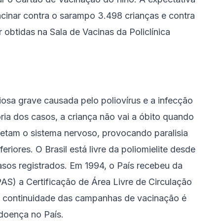
acinar contra o sarampo 3.498 crianças e contra
obtidas na Sala de Vacinas da Policlínica
iosa grave causada pelo poliovírus e a infecção
oria dos casos, a criança não vai a óbito quando
fetam o sistema nervoso, provocando paralisia
eriores. O Brasil está livre da poliomielite desde
os registrados. Em 1994, o País recebeu da
) a Certificação de Área Livre de Circulação
 A continuidade das campanhas de vacinação é
 doença no País.