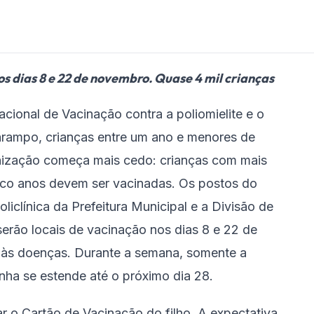
s dias 8 e 22 de novembro. Quase 4 mil crianças
ional de Vacinação contra a poliomielite e o
rampo, crianças entre um ano e menores de
unização começa mais cedo: crianças com mais
nco anos devem ser vacinadas. Os postos do
liclínica da Prefeitura Municipal e a Divisão de
erão locais de vacinação nos dias 8 e 22 de
às doenças. Durante a semana, somente a
nha se estende até o próximo dia 28.
r o Cartão de Vacinação do filho. A expectativa