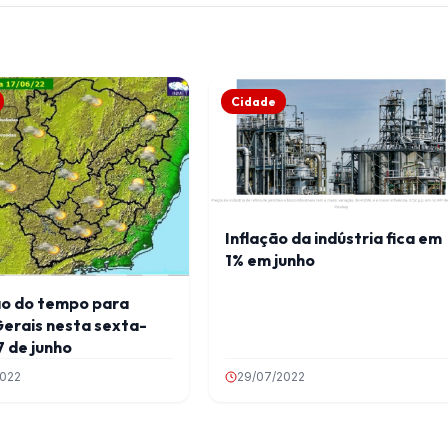
Cidade
Inflação da indústria fica em
1% em junho
ão do tempo para
erais nesta sexta-
7 de junho
2022
29/07/2022