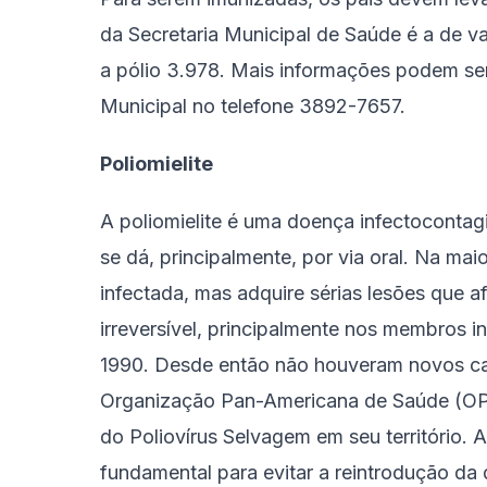
da Secretaria Municipal de Saúde é a de v
a pólio 3.978. Mais informações podem ser 
Municipal no telefone 3892-7657.
Poliomielite
A poliomielite é uma doença infectocontag
se dá, principalmente, por via oral. Na mai
infectada, mas adquire sérias lesões que a
irreversível, principalmente nos membros inf
1990. Desde então não houveram novos cas
Organização Pan-Americana de Saúde (OPAS
do Poliovírus Selvagem em seu território.
fundamental para evitar a reintrodução da