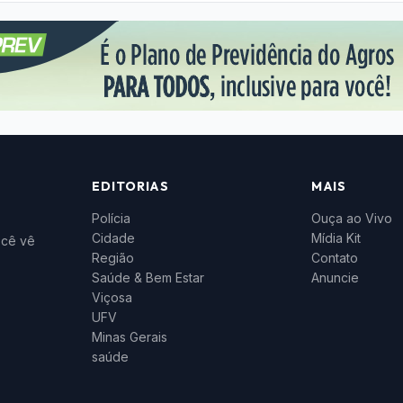
EDITORIAS
MAIS
Polícia
Ouça ao Vivo
Cidade
Mídia Kit
ocê vê
Região
Contato
Saúde & Bem Estar
Anuncie
Viçosa
UFV
Minas Gerais
saúde