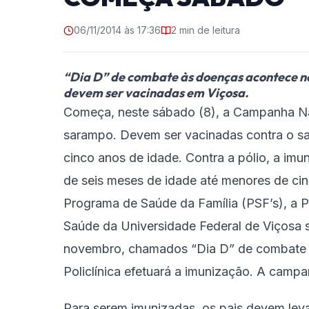
06/11/2014 às 17:36
2 min de leitura
“Dia D” de combate às doenças acontece no
devem ser vacinadas em Viçosa.
Começa, neste sábado (8), a Campanha Nac
sarampo. Devem ser vacinadas contra o sa
cinco anos de idade. Contra a pólio, a im
de seis meses de idade até menores de ci
Programa de Saúde da Família (PSF’s), a Po
Saúde da Universidade Federal de Viçosa s
novembro, chamados “Dia D” de combate 
Policlínica efetuará a imunização. A campa
Para serem imunizadas, os pais devem leva