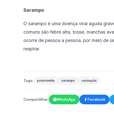
Sarampo
O sarampo é uma doença viral aguda grave
comuns são febre alta, tosse, manchas aver
ocorre de pessoa a pessoa, por meio de sec
respirar.
Tags:
poliomielite
sarampo
vacinação
Compartilhar:
WhatsApp
Facebook