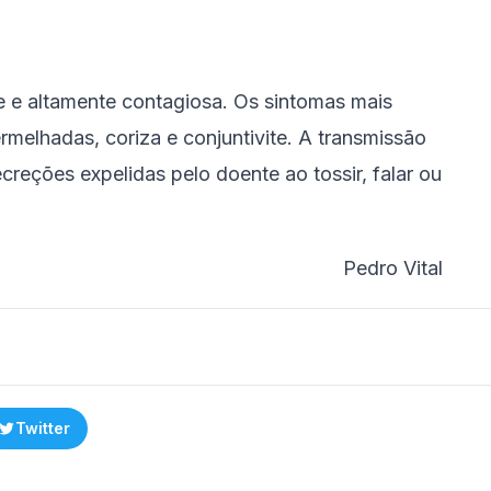
 e altamente contagiosa. Os sintomas mais
melhadas, coriza e conjuntivite. A transmissão
reções expelidas pelo doente ao tossir, falar ou
Pedro Vital
Twitter