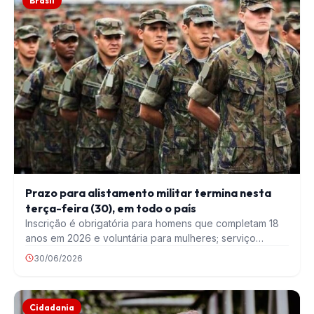
Brasil
Prazo para alistamento militar termina nesta
terça-feira (30), em todo o país
Inscrição é obrigatória para homens que completam 18
anos em 2026 e voluntária para mulheres; serviço…
30/06/2026
Cidadania