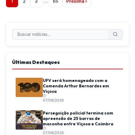
1
2
3
…
65
Próxima ›
Últimas Destaques
UFV será homenageada com a
Comenda Arthur Bernardes em
Viçosa
07/08/2026
Perseguição policial termina com
apreensão de 25 barras de
maconha entre Viçosa e Coimbra
07/08/2026