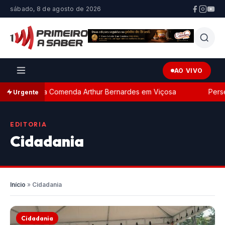
sábado, 8 de agosto de 2026
AO VIVO
 com a Comenda Arthur Bernardes em Viçosa
Perseguição
Urgente
EDITORIA
Cidadania
Início
»
Cidadania
Cidadania