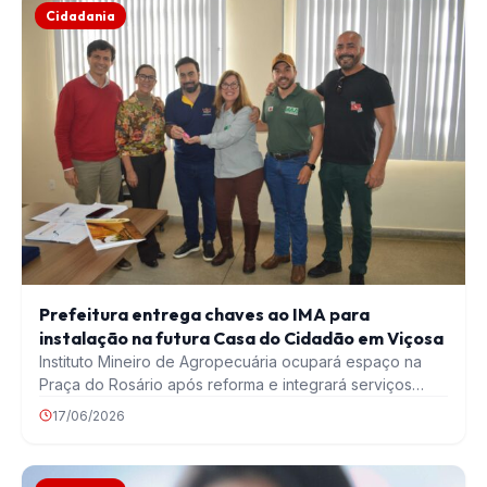
Cidadania
Prefeitura entrega chaves ao IMA para
instalação na futura Casa do Cidadão em Viçosa
Instituto Mineiro de Agropecuária ocupará espaço na
Praça do Rosário após reforma e integrará serviços
públicos…
17/06/2026