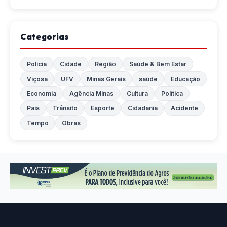
Categorias
Polícia
Cidade
Região
Saúde & Bem Estar
Viçosa
UFV
Minas Gerais
saúde
Educação
Economia
Agência Minas
Cultura
Política
País
Trânsito
Esporte
Cidadania
Acidente
Tempo
Obras