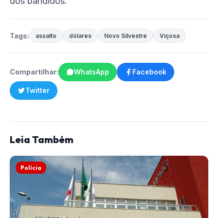
dos bandidos.
Tags:
assalto
dólares
Novo Silvestre
Viçosa
Compartilhar:
WhatsApp
Facebook
Twitter
Leia Também
Polícia