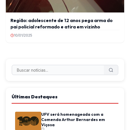
Região: adolescente de 12 anos pega arma do
pai policial reformado e atira em vizinho
10/01/2025
Últimas Destaques
UFV será homenageada com a
Comenda Arthur Bernardes em
Viçosa