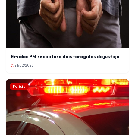
Ervália: PM recaptura dois foragidos da justiça
21/02/2022
Polícia