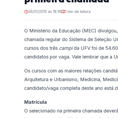
26/01/2015 às 18:16
1 min de leitura
O Ministério da Educação (MEC) divulgou, 
chamada regular do Sistema de Seleção Uni
cursos dos três
campi
da UFV foi de 54.605
candidatos por vaga. Vale lembrar que a 
Os cursos com as maiores relações candid
Arquitetura e Urbanismo, Medicina, Medicin
candidato/vaga completa deste ano está d
Matrícula
O selecionado na primeira chamada deverá