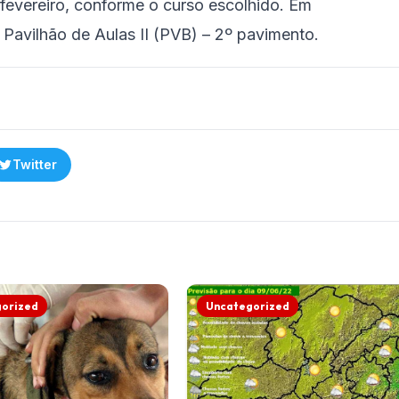
e fevereiro, conforme o curso escolhido. Em
o Pavilhão de Aulas II (PVB) – 2º pavimento.
Twitter
orized
Uncategorized