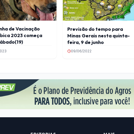
ha de Vacinação
Previsão do tempo para
ábica 2023 começa
Minas Gerais nesta quinta-
sábado(19)
feira, 9 de junho
2023
09/06/2022