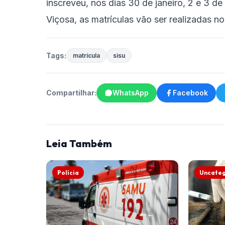
inscreveu, nos dias 30 de janeiro, 2 e 3 d
Viçosa, as matrículas vão ser realizadas n
Tags:
matrícula
sisu
Compartilhar:
WhatsApp
Facebook
Leia Também
Polícia
Uncateg