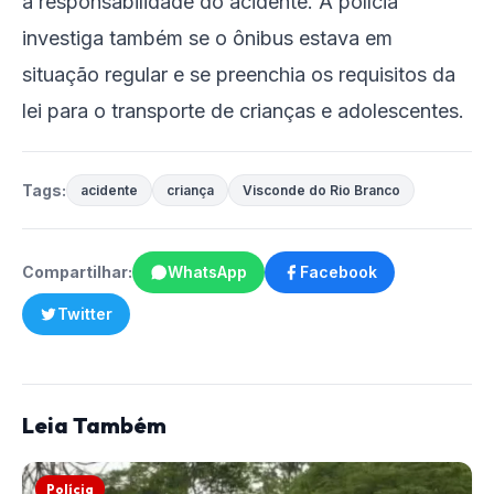
a responsabilidade do acidente. A polícia
investiga também se o ônibus estava em
situação regular e se preenchia os requisitos da
lei para o transporte de crianças e adolescentes.
Tags:
acidente
criança
Visconde do Rio Branco
Compartilhar:
WhatsApp
Facebook
Twitter
Leia Também
Polícia