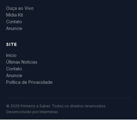
Ouça ao Vivo
Mídia Kit
Contato
Anuncie
SITE
Início
Últimas Notícias
Contato
Anuncie
Política de Privacidade
© 2026 Primeiro a Saber. Todos os direitos reservados.
Desenvolvido por
Interminas