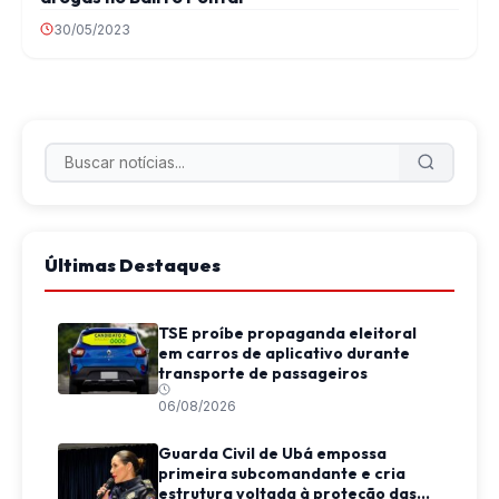
30/05/2023
Últimas Destaques
TSE proíbe propaganda eleitoral
em carros de aplicativo durante
transporte de passageiros
06/08/2026
Guarda Civil de Ubá empossa
primeira subcomandante e cria
estrutura voltada à proteção das