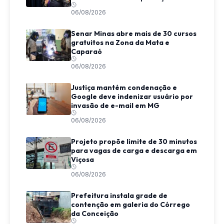
mulheres
06/08/2026
Senar Minas abre mais de 30 cursos
gratuitos na Zona da Mata e
Caparaó
06/08/2026
Justiça mantém condenação e
Google deve indenizar usuário por
invasão de e-mail em MG
06/08/2026
Projeto propõe limite de 30 minutos
para vagas de carga e descarga em
Viçosa
06/08/2026
Prefeitura instala grade de
contenção em galeria do Córrego
da Conceição