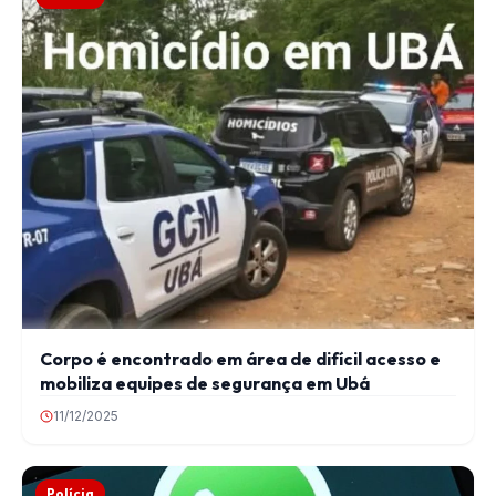
Corpo é encontrado em área de difícil acesso e
mobiliza equipes de segurança em Ubá
11/12/2025
Polícia