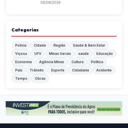
06/08/2026
Categorias
Polícia
Cidade
Região
Saúde & Bem Estar
Viçosa
UFV
Minas Gerais
saúde
Educação
Economia
Agência Minas
Cultura
Política
País
Trânsito
Esporte
Cidadania
Acidente
Tempo
Obras