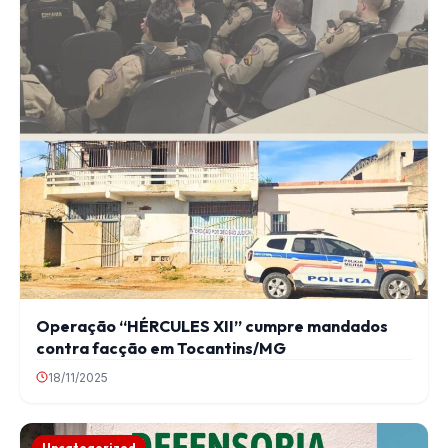
Operação “HÉRCULES XII” cumpre mandados
contra facção em Tocantins/MG
18/11/2025
Uncategorized