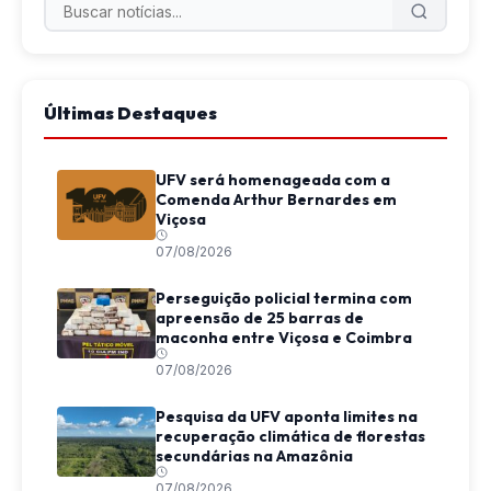
Últimas Destaques
UFV será homenageada com a
Comenda Arthur Bernardes em
Viçosa
07/08/2026
Perseguição policial termina com
apreensão de 25 barras de
maconha entre Viçosa e Coimbra
07/08/2026
Pesquisa da UFV aponta limites na
recuperação climática de florestas
secundárias na Amazônia
07/08/2026