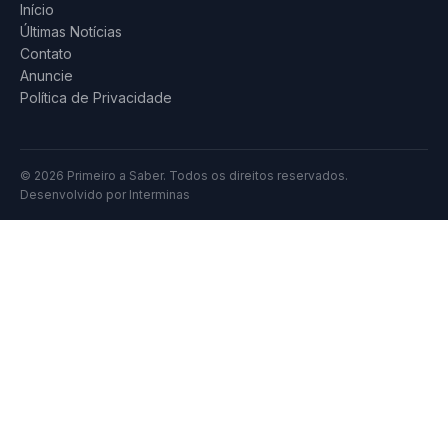
Início
Últimas Notícias
Contato
Anuncie
Política de Privacidade
© 2026 Primeiro a Saber. Todos os direitos reservados.
Desenvolvido por
Interminas