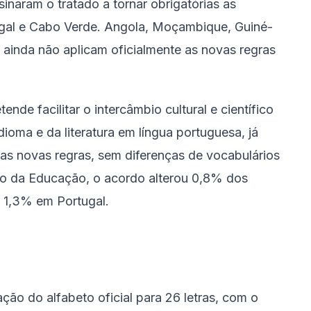
ssinaram o tratado a tornar obrigatórias as
ugal e Cabo Verde. Angola, Moçambique, Guiné-
 ainda não aplicam oficialmente as novas regras
de facilitar o intercâmbio cultural e científico
dioma e da literatura em língua portuguesa, já
 as novas regras, sem diferenças de vocabulários
rio da Educação, o acordo alterou 0,8% dos
e 1,3% em Portugal.
ção do alfabeto oficial para 26 letras, com o