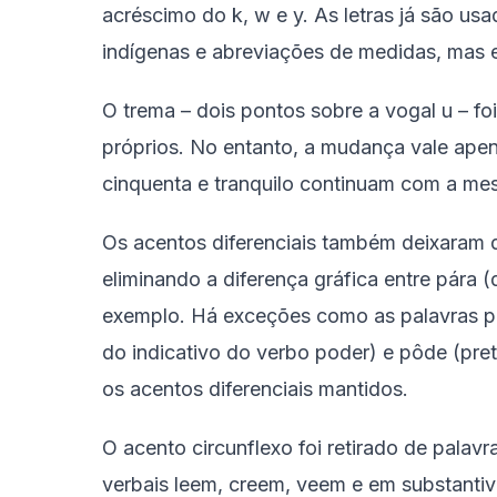
acréscimo do k, w e y. As letras já são u
indígenas e abreviações de medidas, mas e
O trema – dois pontos sobre a vogal u – f
próprios. No entanto, a mudança vale apena
cinquenta e tranquilo continuam com a me
Os acentos diferenciais também deixaram d
eliminando a diferença gráfica entre pára (
exemplo. Há exceções como as palavras pô
do indicativo do verbo poder) e pôde (pret
os acentos diferenciais mantidos.
O acento circunflexo foi retirado de pala
verbais leem, creem, veem e em substanti