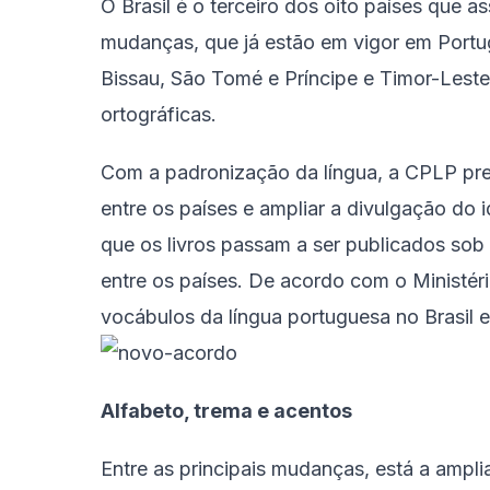
O Brasil é o terceiro dos oito países que a
mudanças, que já estão em vigor em Port
Bissau, São Tomé e Príncipe e Timor-Leste
ortográficas.
Com a padronização da língua, a CPLP preten
entre os países e ampliar a divulgação do i
que os livros passam a ser publicados sob
entre os países. De acordo com o Ministé
vocábulos da língua portuguesa no Brasil 
Alfabeto, trema e acentos
Entre as principais mudanças, está a amplia