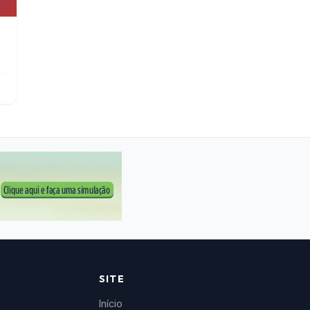
SITE
Início