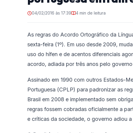
04/02/2016 às 17:39
4 min de leitura
As regras do Acordo Ortográfico da Língua
sexta-feira (1º). Em uso desde 2009, mud
uso do hífen e de acentos diferenciais ago
acordo, adiada por três anos pelo governo 
Assinado em 1990 com outros Estados-Me
Portuguesa (CPLP) para padronizar as regra
Brasil em 2008 e implementado sem obrigat
regras fossem cobradas oficialmente a part
e críticas da sociedade, o governo adiou a 