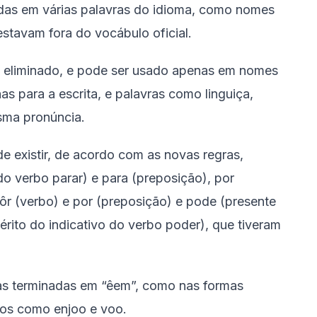
sadas em várias palavras do idioma, como nomes
stavam fora do vocábulo oficial.
oi eliminado, e pode ser usado apenas em nomes
s para a escrita, e palavras como linguiça,
sma pronúncia.
e existir, de acordo com as novas regras,
do verbo parar) e para (preposição), por
r (verbo) e por (preposição) e pode (presente
érito do indicativo do verbo poder), que tiveram
vras terminadas em “êem”, como nas formas
vos como enjoo e voo.