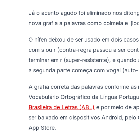
Já o acento agudo foi eliminado nos ditongo
nova grafia a palavras como colmeia e jibo
O hífen deixou de ser usado em dois caso
com s ou r (contra-regra passou a ser con
terminar em r (super-resistente), e quando
a segunda parte começa com vogal (auto-e
A grafia correta das palavras conforme as
Vocabulário Ortográfico da Língua Portugue
Brasileira de Letras (ABL)
e por meio de ap
ser baixado em dispositivos Android, pelo 
App Store.