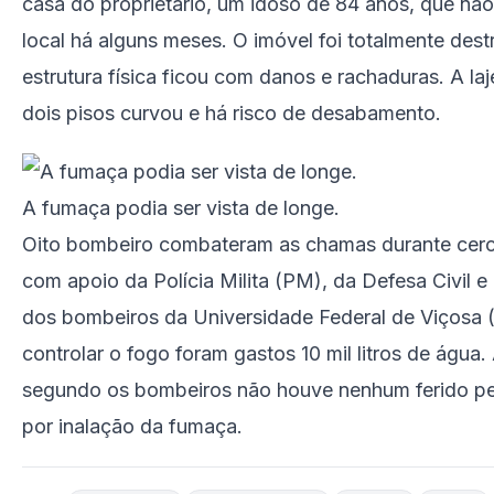
casa do proprietário, um idoso de 84 anos, que não
local há alguns meses. O imóvel foi totalmente dest
estrutura física ficou com danos e rachaduras. A laj
dois pisos curvou e há risco de desabamento.
A fumaça podia ser vista de longe.
Oito bombeiro combateram as chamas durante cerc
com apoio da Polícia Milita (PM), da Defesa Civil 
dos bombeiros da Universidade Federal de Viçosa 
controlar o fogo foram gastos 10 mil litros de água.
segundo os bombeiros não houve nenhum ferido pe
por inalação da fumaça.