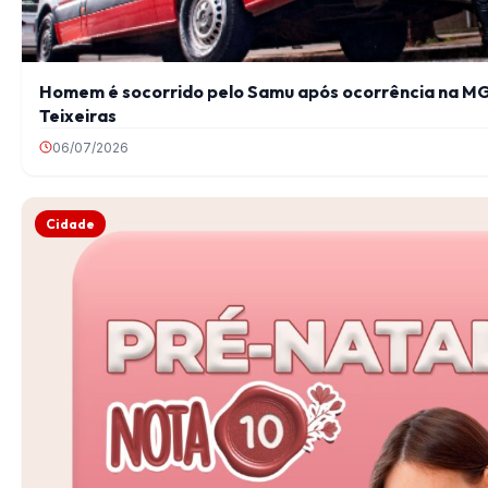
Homem é socorrido pelo Samu após ocorrência na M
Teixeiras
06/07/2026
Cidade