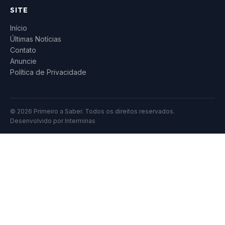
SITE
Início
Últimas Notícias
Contato
Anuncie
Política de Privacidade
© 2026 Primeiro a Saber. Todos os direitos reservados.
Desenvolvido por
Interminas