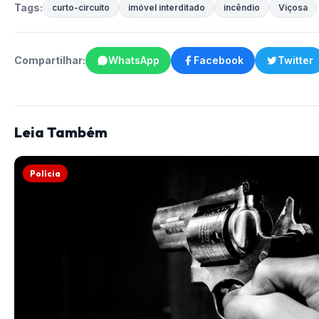
Tags:
curto-circuito
imóvel interditado
incêndio
Viçosa
Compartilhar:
WhatsApp
Facebook
Twitter
Leia Também
Polícia