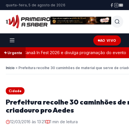
quarta-feira, 5 de agosto de 2026
AO VIVO
ial do Canaã In Fest 2026 e divulga programação do evento
Urgente
Início
»
Prefeitura recolhe 30 caminhões de material que serve de cria
Cidade
Prefeitura recolhe 30 caminhões de 
criadouro pro Aedes
12/03/2016 às 13:21
1 min de leitura