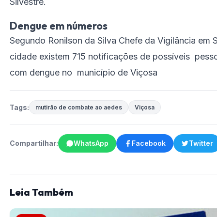
Silvestre.
Dengue em números
Segundo Ronilson da Silva Chefe da Vigilância em 
cidade existem 715 notificações de possíveis pess
com dengue no município de Viçosa
Tags:
mutirão de combate ao aedes
Viçosa
Compartilhar:
WhatsApp
Facebook
Twitter
Leia Também