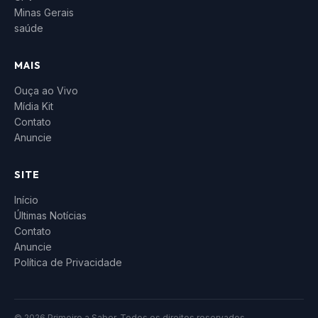
Minas Gerais
saúde
MAIS
Ouça ao Vivo
Mídia Kit
Contato
Anuncie
SITE
Início
Últimas Notícias
Contato
Anuncie
Política de Privacidade
© 2026 Primeiro a Saber. Todos os direitos reservados.