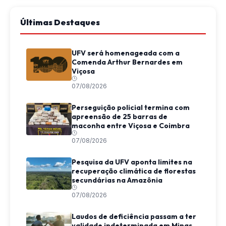
Últimas Destaques
UFV será homenageada com a
Comenda Arthur Bernardes em
Viçosa
07/08/2026
Perseguição policial termina com
apreensão de 25 barras de
maconha entre Viçosa e Coimbra
07/08/2026
Pesquisa da UFV aponta limites na
recuperação climática de florestas
secundárias na Amazônia
07/08/2026
Laudos de deficiência passam a ter
validade indeterminada em Minas