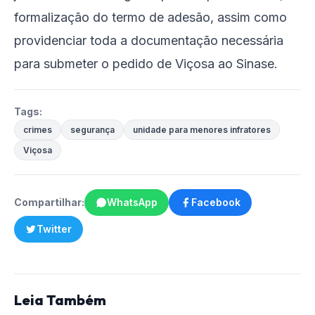
formalização do termo de adesão, assim como
providenciar toda a documentação necessária
para submeter o pedido de Viçosa ao Sinase.
Tags:
crimes
segurança
unidade para menores infratores
Viçosa
Compartilhar:
WhatsApp
Facebook
Twitter
Leia Também