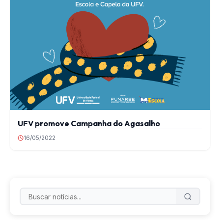
UFV promove Campanha do Agasalho
16/05/2022