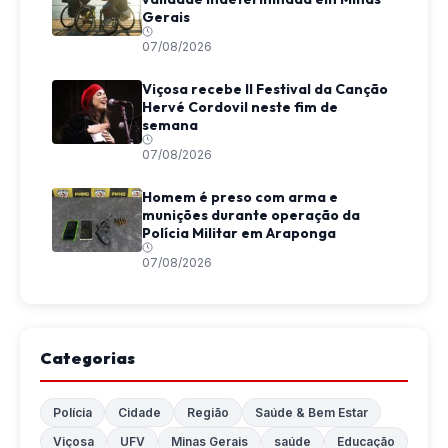
Gerais
07/08/2026
Viçosa recebe II Festival da Canção
Hervé Cordovil neste fim de
semana
07/08/2026
Homem é preso com arma e
munições durante operação da
Polícia Militar em Araponga
07/08/2026
Categorias
Polícia
Cidade
Região
Saúde & Bem Estar
Viçosa
UFV
Minas Gerais
saúde
Educação