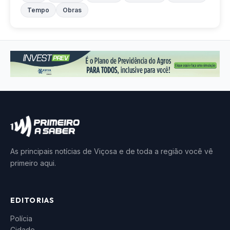
Tempo
Obras
As principais notícias de Viçosa e de toda a região você vê
primeiro aqui.
EDITORIAS
Polícia
Cidade