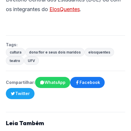
os integrantes do
ElosQuentes
.
Tags:
cultura
dona flor e seus dois maridos
elosquentes
teatro
UFV
Compartilhar:
WhatsApp
Facebook
Twitter
Leia Também