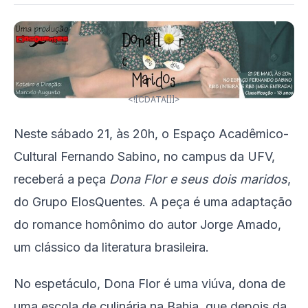
<![CDATA[]]>
Neste sábado 21, às 20h, o Espaço Acadêmico-
Cultural Fernando Sabino, no campus da UFV,
receberá a peça
Dona Flor e seus dois maridos
,
do Grupo ElosQuentes. A peça é uma adaptação
do romance homônimo do autor Jorge Amado,
um clássico da literatura brasileira.
No espetáculo, Dona Flor é uma viúva, dona de
uma escola de culinária na Bahia, que depois da