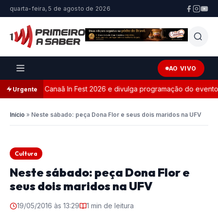
quarta-feira, 5 de agosto de 2026
AO VIVO
te oficial do Canaã In Fest 2026 e divulga programação do evento
Urgente
Início
»
Neste sábado: peça Dona Flor e seus dois maridos na UFV
Cultura
Neste sábado: peça Dona Flor e
seus dois maridos na UFV
19/05/2016 às 13:29
1 min de leitura