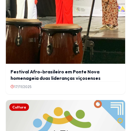
Festival Afro-brasileiro em Ponte Nova
homenageia duas lideranças viçosenses
17/11/2025
Cultura