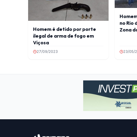
Homem 
no Rio 
Homem é detido por porte
Zona d
ilegal de arma de fogo em
Viçosa
27/09/2023
23/05/