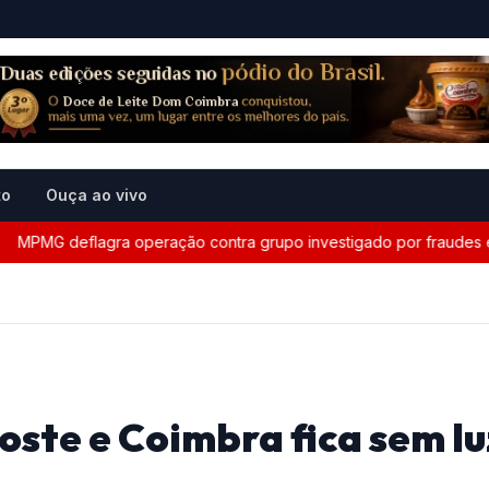
to
Ouça ao vivo
MG deflagra operação contra grupo investigado por fraudes eletrô
oste e Coimbra fica sem lu