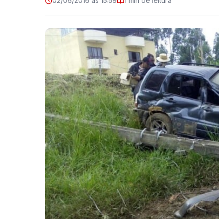
02/06/2016 às 15:59
1 min de leitura