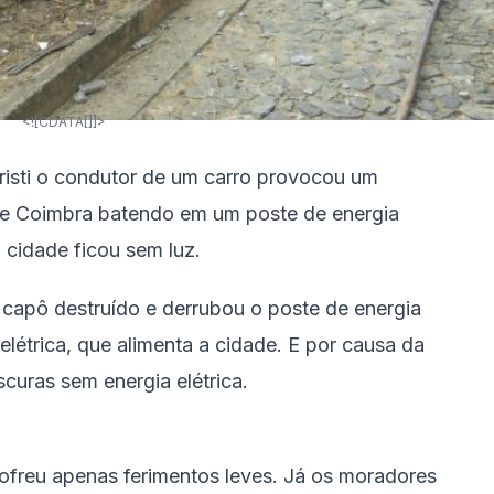
<![CDATA[]]>
risti o condutor de um carro provocou um
de Coimbra batendo em um poste de energia
 cidade ficou sem luz.
 capô destruído e derrubou o poste de energia
elétrica, que alimenta a cidade. E por causa da
curas sem energia elétrica.
ofreu apenas ferimentos leves. Já os moradores