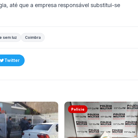
a, até que a empresa responsável substitui-se
e sem luz
Coimbra
Twitter
Polícia