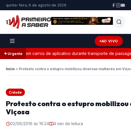
quinta-feira, 6 de agosto de 2026
AO VIVO
oral em carros de aplicativo durante transporte de passageiros
Urgente
Início
»
Protesto contra o estupro mobilizou diversas mulheres em Viço
Cidade
Protesto contra o estupro mobilizou
Viçosa
02/06/2016 às 16:24
4 min de leitura