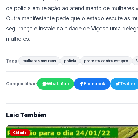
da polícia em relação ao atendimento de mulheres v
Outra manifestante pede que o estado escute as mu
segurança e instale na cidade de Viçosa uma deleg
mulheres.
Tags:
mulheres nas ruas
polícia
protesto contra estupro
Compartilhar:
WhatsApp
Facebook
Twitter
Leia Também
Cidade