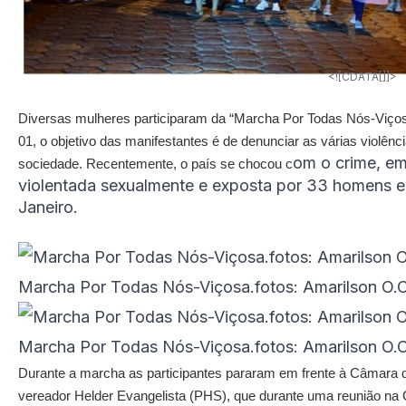
<![CDATA[]]>
Diversas mulheres participaram da “Marcha Por Todas Nós-Viçosa”
01, o objetivo das manifestantes é de denunciar as várias violê
om o crime, em
sociedade. Recentemente, o país se chocou c
violentada sexualmente e exposta por 33 homens e
Janeiro.
Marcha Por Todas Nós-Viçosa.fotos: Amarilson O.C
Marcha Por Todas Nós-Viçosa.fotos: Amarilson O.C
Durante a marcha as participantes pararam em frente à Câmara 
vereador Helder Evangelista (PHS), que durante uma reunião na