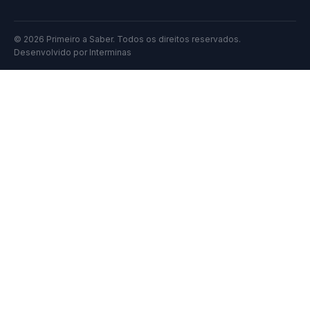
© 2026 Primeiro a Saber. Todos os direitos reservados.
Desenvolvido por
Interminas