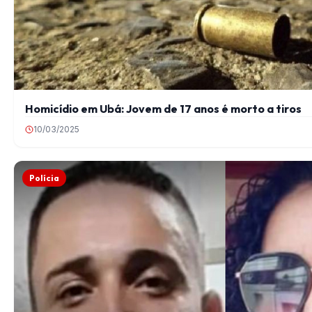
Homicídio em Ubá: Jovem de 17 anos é morto a tiros
10/03/2025
Polícia