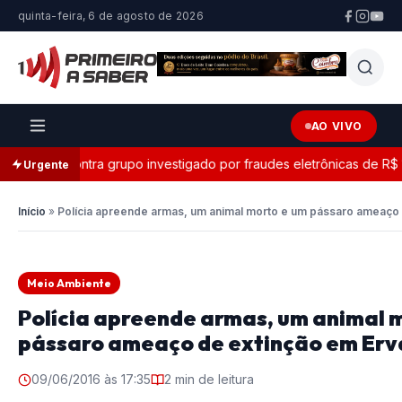
quinta-feira, 6 de agosto de 2026
AO VIVO
ção contra grupo investigado por fraudes eletrônicas de R$ 14,5 
Urgente
Início
»
Polícia apreende armas, um animal morto e um pássaro ameaço 
Meio Ambiente
Polícia apreende armas, um animal 
pássaro ameaço de extinção em Erv
09/06/2016 às 17:35
2 min de leitura