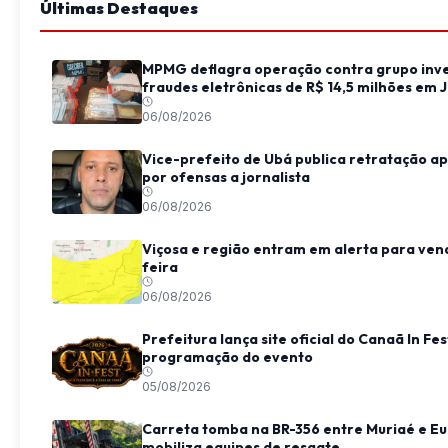
Últimas Destaques
MPMG deflagra operação contra grupo inve
fraudes eletrônicas de R$ 14,5 milhões em J
06/08/2026
Vice-prefeito de Ubá publica retratação apó
por ofensas a jornalista
06/08/2026
Viçosa e região entram em alerta para ven
feira
06/08/2026
Prefeitura lança site oficial do Canaã In Fe
programação do evento
05/08/2026
Carreta tomba na BR-356 entre Muriaé e Eu
mobiliza equipes de resgate