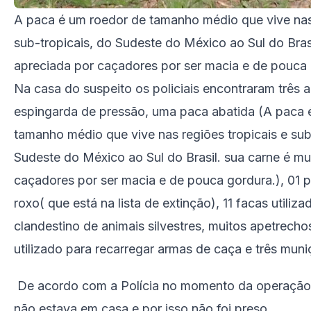
A paca é um roedor de tamanho médio que vive nas 
sub-tropicais, do Sudeste do México ao Sul do Brasi
apreciada por caçadores por ser macia e de pouca 
Na casa do suspeito os policiais encontraram três 
espingarda de pressão, uma paca abatida (A paca 
tamanho médio que vive nas regiões tropicais e sub
Sudeste do México ao Sul do Brasil. sua carne é mu
caçadores por ser macia e de pouca gordura.), 01 
roxo( que está na lista de extinção), 11 facas utiliz
clandestino de animais silvestres, muitos apetrec
utilizado para recarregar armas de caça e três muni
De acordo com a Polícia no momento da operação
não estava em casa e por isso não foi preso.