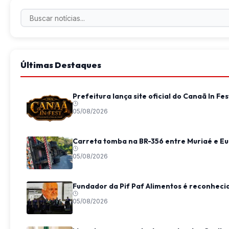
Últimas Destaques
Prefeitura lança site oficial do Canaã In 
05/08/2026
Carreta tomba na BR-356 entre Muriaé e Eu
05/08/2026
Fundador da Pif Paf Alimentos é reconheci
05/08/2026