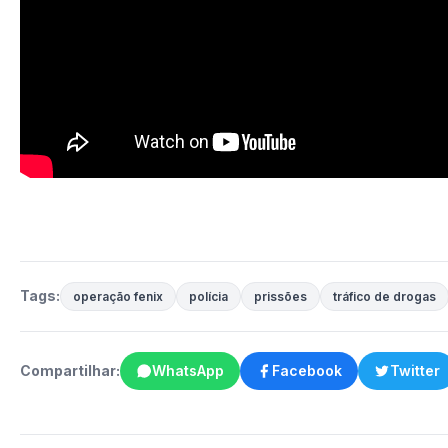
Tags:
operação fenix
polícia
prissões
tráfico de drogas
Compartilhar:
WhatsApp
Facebook
Twitter