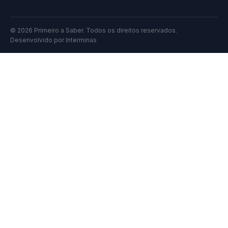
© 2026 Primeiro a Saber. Todos os direitos reservados.
Desenvolvido por
Interminas