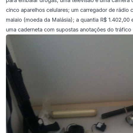
para embalar drogas; uma televisão e uma câmera de
cinco aparelhos celulares; um carregador de rádio 
malaio (moeda da Malásia); a quantia R$ 1.402,00 
uma caderneta com supostas anotações do tráfico 