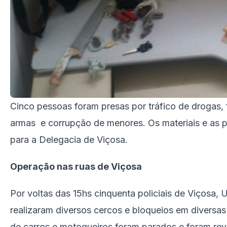
Cinco pessoas foram presas por tráfico de drogas, 
armas e corrupção de menores. Os materiais e as
para a Delegacia de Viçosa.
Operação nas ruas de Viçosa
Por voltas das 15hs cinquenta policiais de Viçosa, 
realizaram diversos cercos e bloqueios em diversas
de carros e motoqueiros foram parados e foram re