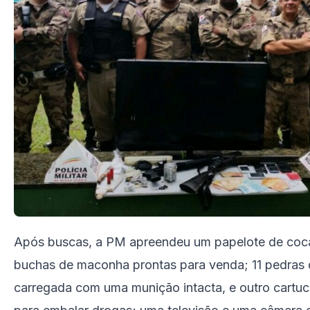
Após buscas, a PM apreendeu um papelote de coca
buchas de maconha prontas para venda; 11 pedras d
carregada com uma munição intacta, e outro cartuc