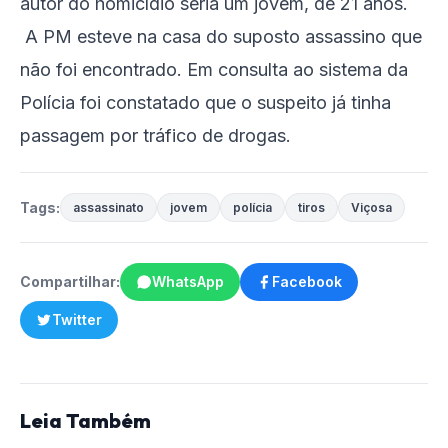
autor do homicídio seria um jovem, de 21 anos.
A PM esteve na casa do suposto assassino que
não foi encontrado. Em consulta ao sistema da
Polícia foi constatado que o suspeito já tinha
passagem por tráfico de drogas.
Tags:
assassinato
jovem
polícia
tiros
Viçosa
Compartilhar:
WhatsApp
Facebook
Twitter
Leia Também