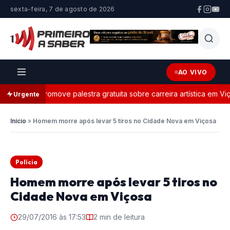
sexta-feira, 7 de agosto de 2026
AO VIVO
 Dança promove palestra gratuita sobre carreira artística em Viços
Urgente
Início
»
Homem morre após levar 5 tiros no Cidade Nova em Viçosa
Polícia
Homem morre após levar 5 tiros no
Cidade Nova em Viçosa
29/07/2016 às 17:53
2 min de leitura