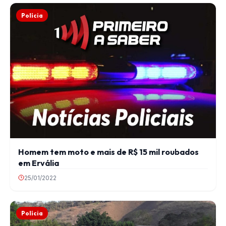
Polícia
Homem tem moto e mais de R$ 15 mil roubados
em Ervália
25/01/2022
Polícia