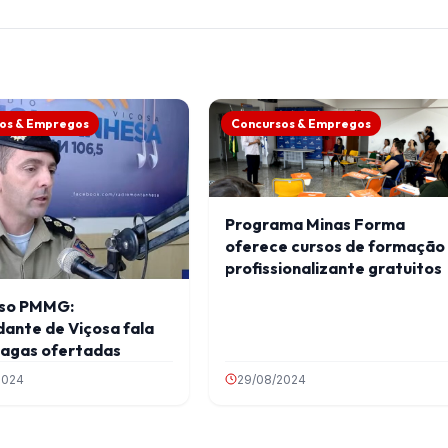
os & Empregos
Concursos & Empregos
Programa Minas Forma
oferece cursos de formação
profissionalizante gratuitos
so PMMG:
ante de Viçosa fala
vagas ofertadas
2024
29/08/2024