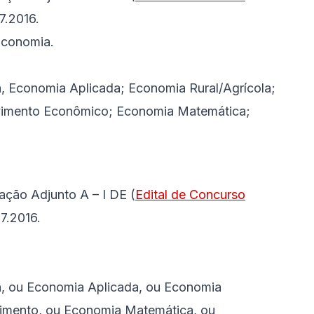
7.2016.
Economia.
, Economia Aplicada; Economia Rural/Agrícola;
vimento Econômico; Economia Matemática;
ção Adjunto A – I DE (
Edital de Concurso
7.2016.
a, ou Economia Aplicada, ou Economia
vimento, ou Economia Matemática, ou