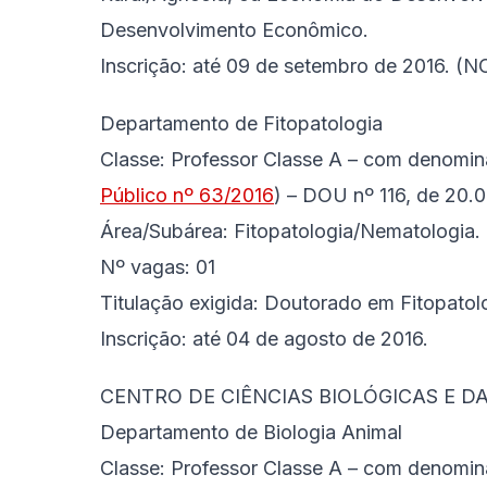
Desenvolvimento Econômico.
Inscrição: até 09 de setembro de 2016.
(N
Departamento de Fitopatologia
Classe:
Professor Classe A – com denomina
Público nº 63/2016
) – DOU nº 116, de 20.0
Área/Subárea: Fitopatologia/Nematologia.
Nº vagas: 01
Titulação exigida: Doutorado em Fitopatolo
Inscrição: até 04 de agosto de 2016.
CENTRO DE CIÊNCIAS BIOLÓGICAS E D
Departamento de Biologia Animal
Classe:
Professor Classe A – com denomina