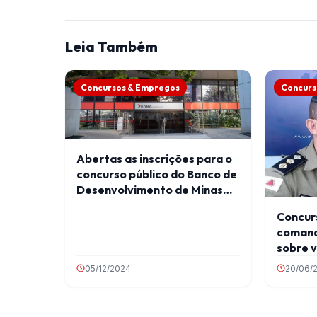
Leia Também
Concursos & Empregos
Concurs
Abertas as inscrições para o
concurso público do Banco de
Desenvolvimento de Minas
Gerais
Concur
comand
sobre 
05/12/2024
20/06/