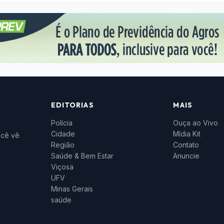
EDITORIAS
MAIS
Polícia
Ouça ao Vivo
Cidade
Mídia Kit
ocê vê
Região
Contato
Saúde & Bem Estar
Anuncie
Viçosa
UFV
Minas Gerais
saúde