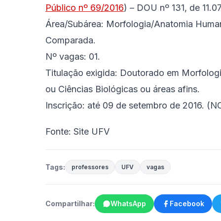
Público nº 69/2016
) – DOU nº 131, de 11.07
Área/Subárea: Morfologia/Anatomia Human
Comparada.
Nº vagas: 01.
Titulação exigida: Doutorado em Morfologi
ou Ciências Biológicas ou áreas afins.
Inscrição: até 09 de setembro de 2016.
(N
Fonte: Site UFV
Tags:
professores
UFV
vagas
Compartilhar:
WhatsApp
Facebook