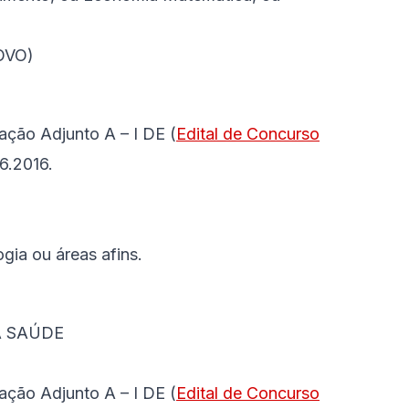
OVO)
ção Adjunto A – I DE (
Edital de Concurso
6.2016.
gia ou áreas afins.
A SAÚDE
ção Adjunto A – I DE (
Edital de Concurso