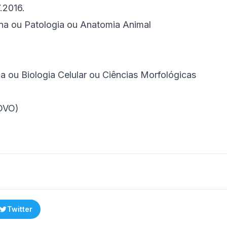
.2016.
a ou Patologia ou Anatomia Animal
a ou Biologia Celular ou Ciências Morfológicas
OVO)
Twitter