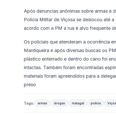
Após denuncias anônimas sobre armas e d
Polícia Militar de Viçosa se deslocou até 
acordo com a PM a rua é alvo frequente de
Os policiais que atenderam a ocorrência e
Mantiqueira e após diversas buscas os PM
plástico enterrado e dentro do cano foi en
intactas. Também foram encontradas espin
materiais foram apreendidos para a deleg
preso
Tags:
armas
drogas
matagal
polícia
Viço