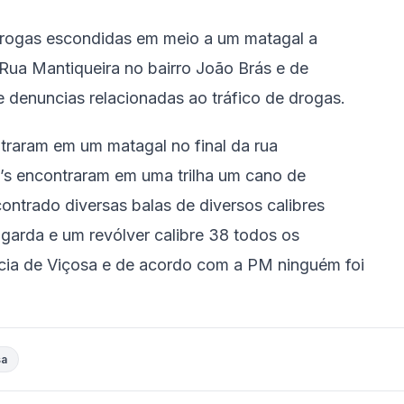
rogas escondidas em meio a um matagal a
a Rua Mantiqueira no bairro João Brás e de
 denuncias relacionadas ao tráfico de drogas.
ntraram em um matagal no final da rua
’s encontraram em uma trilha um cano de
contrado diversas balas de diversos calibres
garda e um revólver calibre 38 todos os
acia de Viçosa e de acordo com a PM ninguém foi
sa