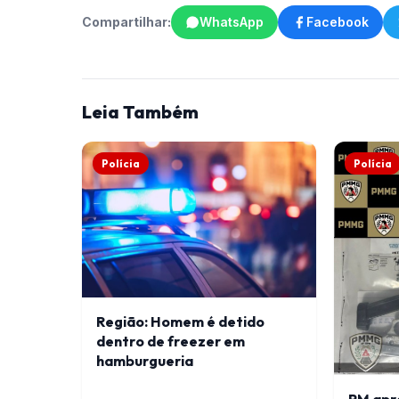
Compartilhar:
WhatsApp
Facebook
Leia Também
Polícia
Polícia
Região: Homem é detido
dentro de freezer em
hamburgueria
PM apr