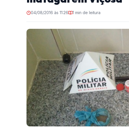
04/08/2016 às 11:26
1 min de leitura