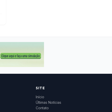
SITE
Início
Últimas Notícias
Contato