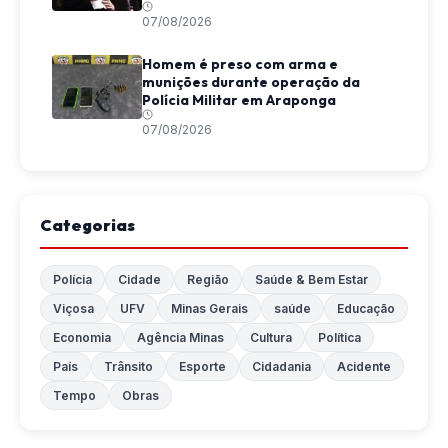
07/08/2026
Homem é preso com arma e
munições durante operação da
Polícia Militar em Araponga
07/08/2026
Categorias
Polícia
Cidade
Região
Saúde & Bem Estar
Viçosa
UFV
Minas Gerais
saúde
Educação
Economia
Agência Minas
Cultura
Política
País
Trânsito
Esporte
Cidadania
Acidente
Tempo
Obras