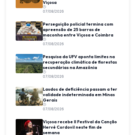
Viçosa
07/08/2026
Perseguição policial termina com
apreensão de 25 barras de
maconha entre Viçosa e Coimbra
07/08/2026
Pesquisa da UFV aponta limites na
recuperação climática de florestas
secundárias na Amazônia
07/08/2026
Laudos de deficiência passam a ter
validade indeterminada em Minas
Gerais
07/08/2026
Viçosa recebe II Festival da Canção
Hervé Cordovil neste fim de
semana