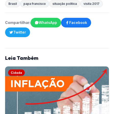
Brasil
papa francisco
situação política
visita 2017
Compartilhar:
WhatsApp
Facebook
Twitter
Leia Também
Cidade