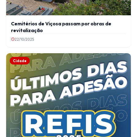
Cemitérios de Viçosa passam por obras de
revitalização
22/10/2025
Cidade