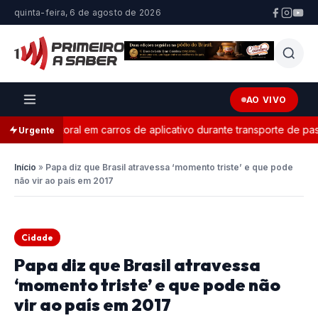
quinta-feira, 6 de agosto de 2026
AO VIVO
nda eleitoral em carros de aplicativo durante transporte de passag
Urgente
Início
»
Papa diz que Brasil atravessa ‘momento triste’ e que pode
não vir ao país em 2017
Cidade
Papa diz que Brasil atravessa
‘momento triste’ e que pode não
vir ao país em 2017