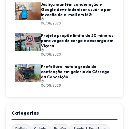
Justiça mantém condenação e
Google deve indenizar usuário por
invasão de e-mail em MG
06/08/2026
Projeto propõe limite de 30 minutos
para vagas de carga e descarga em
Viçosa
06/08/2026
Prefeitura instala grade de
contenção em galeria do Córrego
da Conceição
06/08/2026
Categorias
Polícia
Cidade
Região
Saúde & Bem Estar