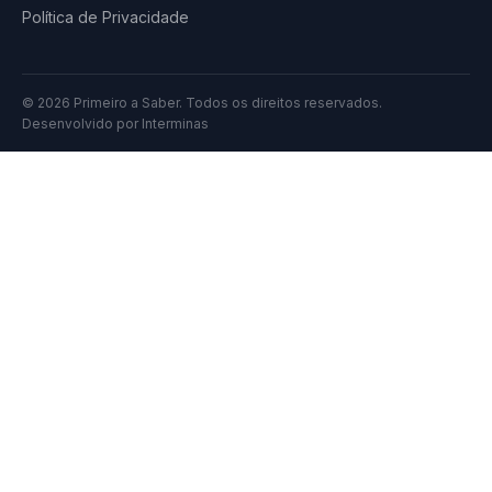
Política de Privacidade
© 2026 Primeiro a Saber. Todos os direitos reservados.
Desenvolvido por
Interminas