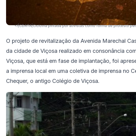
<![CDATA[Ciclovia pintada por ativistas como forma de protesto pel
O projeto de revitalização da Avenida Marechal Cas
da cidade de Viçosa realizado em consonância co
Viçosa, que está em fase de implantação, foi apres
a imprensa local em uma coletiva de imprensa no Ce
Chequer, o antigo Colégio de Viçosa.