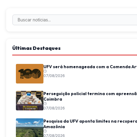
Últimas Destaques
UFV será homenageada com a Comenda Art
07/08/2026
Perseguição policial termina com apreensã
Coimbra
07/08/2026
Pesquisa da UFV aponta limites na recupera
Amazônia
07/08/2026