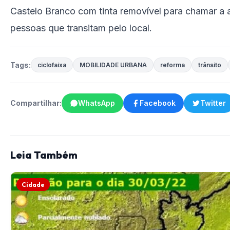
Castelo Branco com tinta removível para chamar a 
pessoas que transitam pelo local.
Tags:
ciclofaixa
MOBILIDADE URBANA
reforma
trânsito
Compartilhar:
WhatsApp
Facebook
Twitter
Leia Também
Cidade