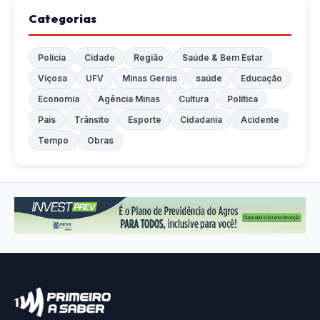
Categorias
Polícia
Cidade
Região
Saúde & Bem Estar
Viçosa
UFV
Minas Gerais
saúde
Educação
Economia
Agência Minas
Cultura
Política
País
Trânsito
Esporte
Cidadania
Acidente
Tempo
Obras