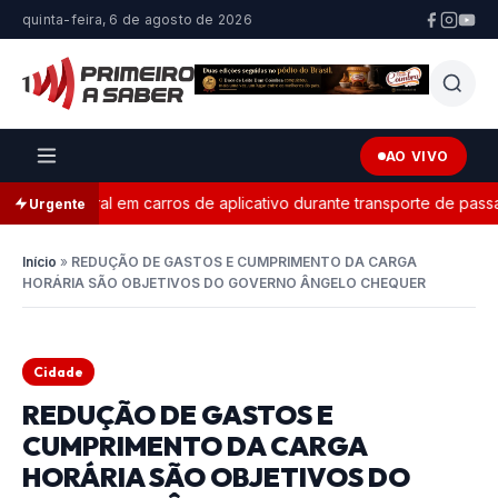
quinta-feira, 6 de agosto de 2026
AO VIVO
 eleitoral em carros de aplicativo durante transporte de passagei
Urgente
Início
»
REDUÇÃO DE GASTOS E CUMPRIMENTO DA CARGA
HORÁRIA SÃO OBJETIVOS DO GOVERNO ÂNGELO CHEQUER
Cidade
REDUÇÃO DE GASTOS E
CUMPRIMENTO DA CARGA
HORÁRIA SÃO OBJETIVOS DO