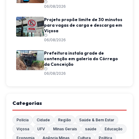
06/08/2026
Projeto propõe limite de 30 minutos
para vagas de carga e descarga em
Viçosa
06/08/2026
Prefeitura instala grade de
contenção em galeria do Córrego
da Conceição
06/08/2026
Categorias
Polícia
Cidade
Região
Saúde & Bem Estar
Viçosa
UFV
Minas Gerais
saúde
Educação
Economia
Agência Minas
Cultura
Política