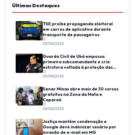
Últimas Destaques
TSE proíbe propaganda eleitoral
em carros de aplicativo durante
transporte de passageiros
06/08/2026
Guarda Civil de Ubá empossa
primeira subcomandante e cria
estrutura voltada à proteção das
mulheres
06/08/2026
Senar Minas abre mais de 30 cursos
gratuitos na Zona da Mata e
Caparaó
06/08/2026
Justiça mantém condenação e
Google deve indenizar usuário por
invasão de e-mail em MG