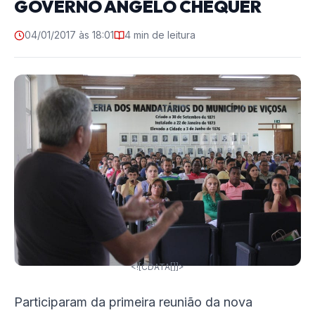
GOVERNO ÂNGELO CHEQUER
04/01/2017 às 18:01
4 min de leitura
<![CDATA[]]>
Participaram da primeira reunião da nova