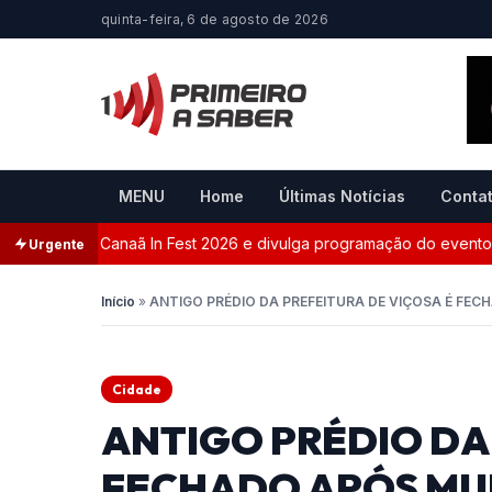
quinta-feira, 6 de agosto de 2026
MENU
Home
Últimas Notícias
Conta
 oficial do Canaã In Fest 2026 e divulga programação do evento
Urgente
Início
»
ANTIGO PRÉDIO DA PREFEITURA DE VIÇOSA É FE
Cidade
ANTIGO PRÉDIO DA 
FECHADO APÓS MU