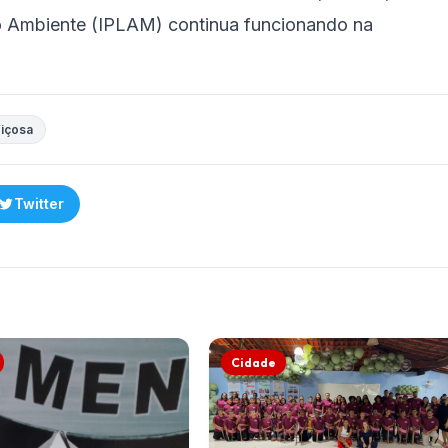
o Ambiente (IPLAM) continua funcionando na
içosa
Twitter
Cidade