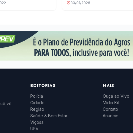
2022
30/01/2026
EDITORIAS
MAIS
Polícia
Ouça ao Vivo
Cidade
Mídia Kit
ocê vê
Região
Contato
Saúde & Bem Estar
Anuncie
Viçosa
UFV