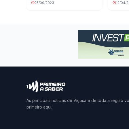
25/09/2023
12/04/
As principais notícias de Viçosa e de toda a região v
primeiro aqui.