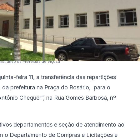
istrativo da Prefeitura de Viçosa
uinta-feira 11, a transferência das repartições
 da prefeitura na Praça do Rosário, para o
 Antônio Chequer”, na Rua Gomes Barbosa, nº
tivos departamentos e seção de atendimento ao
com o Departamento de Compras e Licitações e