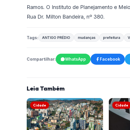
Ramos. O Instituto de Planejamento e Mei
Rua Dr. Milton Bandeira, nº 380.
Tags:
ANTIGO PRÉDIO
mudanças
prefeitura
V
Compartilhar:
WhatsApp
Facebook
Leia Também
Cidade
Cidade