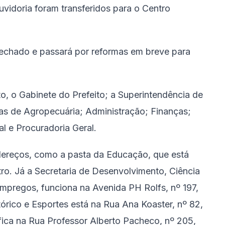
vidoria foram transferidos para o Centro
fechado e passará por reformas em breve para
o, o Gabinete do Prefeito; a Superintendência de
as de Agropecuária; Administração; Finanças;
l e Procuradoria Geral.
dereços, como a pasta da Educação, que está
tro. Já a Secretaria de Desenvolvimento, Ciência
mpregos, funciona na Avenida PH Rolfs, nº 197,
tórico e Esportes está na Rua Ana Koaster, nº 82,
 fica na Rua Professor Alberto Pacheco, nº 205,