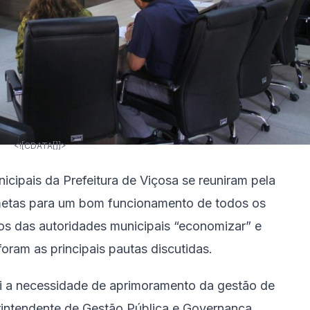
<![CDATA[]]>
nicipais da Prefeitura de Viçosa se reuniram pela
 metas para um bom funcionamento de todos os
os das autoridades municipais “economizar” e
oram as principais pautas discutidas.
oi a necessidade de aprimoramento da gestão de
rintendente de Gestão Pública e Governança