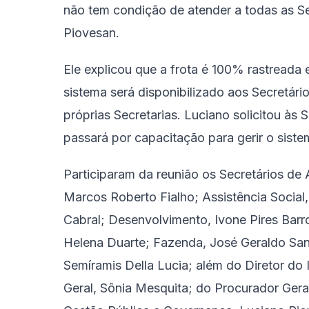
não tem condição de atender a todas as Se
Piovesan.
Ele explicou que a frota é 100% rastreada 
sistema será disponibilizado aos Secretário
próprias Secretarias. Luciano solicitou às
passará por capacitação para gerir o siste
Participaram da reunião os Secretários de
Marcos Roberto Fialho; Assistência Social
Cabral; Desenvolvimento, Ivone Pires Barr
Helena Duarte; Fazenda, José Geraldo Sa
Semíramis Della Lucia; além do Diretor d
Geral, Sônia Mesquita; do Procurador Ger