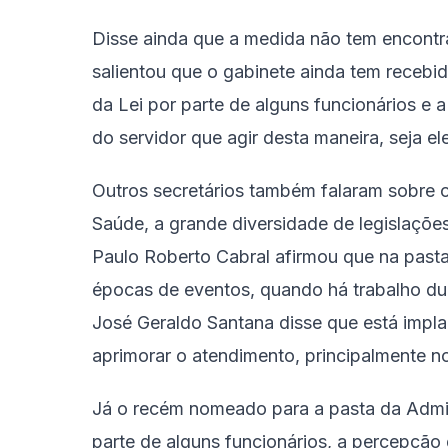
Disse ainda que a medida não tem encontra
salientou que o gabinete ainda tem receb
da Lei por parte de alguns funcionários e 
do servidor que agir desta maneira, seja 
Outros secretários também falaram sobre 
Saúde, a grande diversidade de legislações 
Paulo Roberto Cabral afirmou que na pasta
épocas de eventos, quando há trabalho dur
José Geraldo Santana disse que está impl
aprimorar o atendimento, principalmente no
Já o recém nomeado para a pasta da Admini
parte de alguns funcionários, a percepção