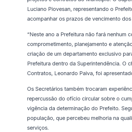
Luciano Piovesan, representando o Prefeito
acompanhar os prazos de vencimento dos 
“Neste ano a Prefeitura não fará nenhum con
comprometimento, planejamento e atenção”
criação de um departamento exclusivo para
Prefeitura dentro da Superintendência. O 
Contratos, Leonardo Paiva, foi apresentad
Os Secretários também trocaram experiênci
repercussão do ofício circular sobre o cu
vigência da determinação do Prefeito. Se
população, que percebeu melhoria na qual
serviços.