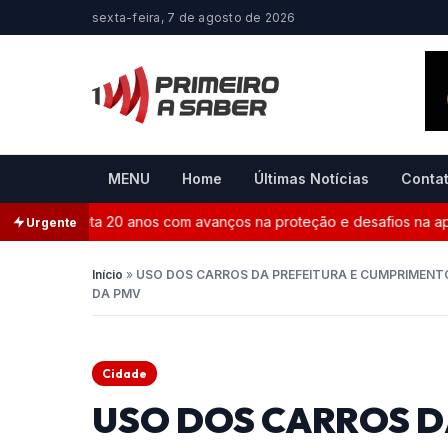
sexta-feira, 7 de agosto de 2026
MENU
Home
Últimas Notícias
Conta
 completa 20 anos com avanços na proteção e desafios na aplicaçã
Urgente
Início
»
USO DOS CARROS DA PREFEITURA E CUMPRIMENT
DA PMV
Cidade
USO DOS CARROS D