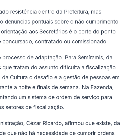
do resistência dentro da Prefeitura, mas
ido denúncias pontuais sobre o não cumprimento
a orientação aos Secretários é o corte do ponto
ele concursado, contratado ou comissionado.
o processo de adaptação. Para Semíramis, da
que tratam do assunto dificulta a fiscalização.
 da Cultura o desafio é a gestão de pessoas em
ante a noite e finais de semana. Na Fazenda,
antando um sistema de ordem de serviço para
s setores de fiscalização.
stração, Cézar Ricardo, afirmou que existe, da
 de que não há necessidade de cumprir ordens