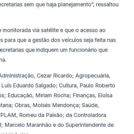
cretarias sem que haja planejamento”, ressaltou
e monitorada via satélite e que o acesso ao
s para que a gestão dos veículos seja feita nas
 Secretarias que indiquem um funcionário que
ma.
 Administração, Cezar Ricardo; Agropecuária,
, Luís Eduardo Salgado; Cultura, Paulo Roberto
os; Educação, Miriam Rocha; Finanças, Eloísa
ntana; Obras, Moisés Mendonça; Saúde,
o IPLAM, Romeu da Paixão; da Controladora
al; Marcelo Maranhão e do Superintendente de