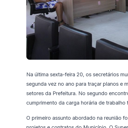
Na última sexta-feira 20, os secretários mu
segunda vez no ano para traçar planos e
setores da Prefeitura. No segundo encontr
cumprimento da carga horária de trabalho f
O primeiro assunto abordado na reunião f
projetos e contratos do Município. O Supe