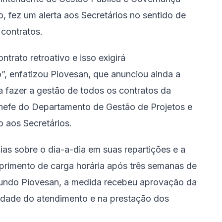
, fez um alerta aos Secretários no sentido de
contratos.
trato retroativo e isso exigirá
, enfatizou Piovesan, que anunciou ainda a
 fazer a gestão de todos os contratos da
chefe do Departamento de Gestão de Projetos e
o aos Secretários.
as sobre o dia-a-dia em suas repartições e a
mprimento de carga horária após três semanas de
gundo Piovesan, a medida recebeu aprovação da
idade do atendimento e na prestação dos