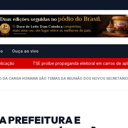
to
Ouça ao vivo
o
TSE proíbe propaganda eleitoral em carros de aplicativ
O DA CARGA HORÁRIA SÃO TEMAS DA REUNIÃO DOS NOVOS SECRETÁRI
A PREFEITURA E