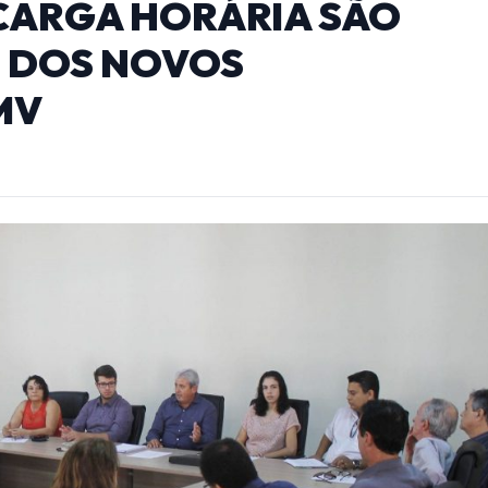
CARGA HORÁRIA SÃO
O DOS NOVOS
MV