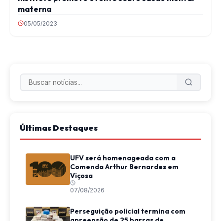
materna
05/05/2023
Últimas Destaques
UFV será homenageada com a
Comenda Arthur Bernardes em
Viçosa
07/08/2026
Perseguição policial termina com
apreensão de 25 barras de