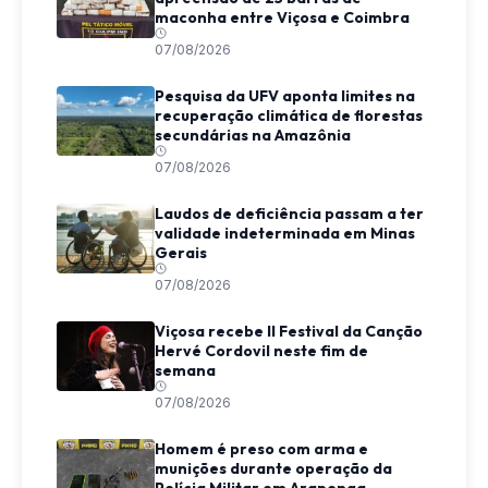
maconha entre Viçosa e Coimbra
07/08/2026
Pesquisa da UFV aponta limites na
recuperação climática de florestas
secundárias na Amazônia
07/08/2026
Laudos de deficiência passam a ter
validade indeterminada em Minas
Gerais
07/08/2026
Viçosa recebe II Festival da Canção
Hervé Cordovil neste fim de
semana
07/08/2026
Homem é preso com arma e
munições durante operação da
Polícia Militar em Araponga