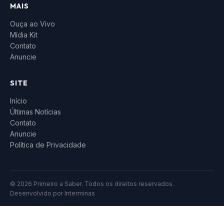
MAIS
Ouça ao Vivo
Mídia Kit
Contato
Anuncie
SITE
Início
Últimas Notícias
Contato
Anuncie
Política de Privacidade
© 2026 Primeiro a Saber. Todos os direitos reservados.
Desenvolvido por
Interminas