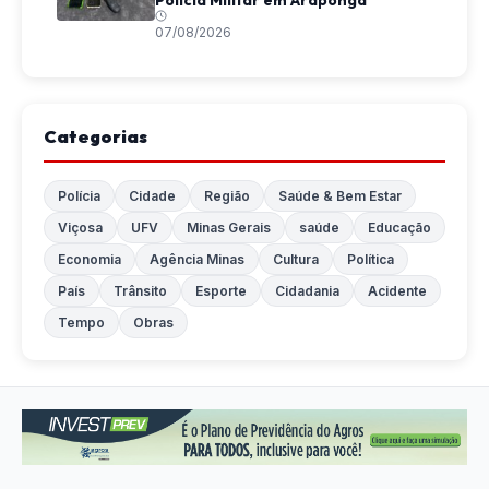
07/08/2026
Categorias
Polícia
Cidade
Região
Saúde & Bem Estar
Viçosa
UFV
Minas Gerais
saúde
Educação
Economia
Agência Minas
Cultura
Política
País
Trânsito
Esporte
Cidadania
Acidente
Tempo
Obras