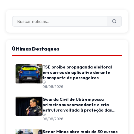
Últimas Destaques
TSE proíbe propaganda eleitoral
em carros de aplicativo durante
transporte de passageiros
06/08/2026
Guarda Civil de Ubá empossa
primeira subcomandante e cria
estrutura voltada à proteção das
mulheres
06/08/2026
Senar Minas abre mais de 30 cursos