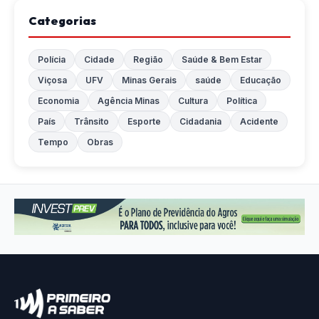
Categorias
Polícia
Cidade
Região
Saúde & Bem Estar
Viçosa
UFV
Minas Gerais
saúde
Educação
Economia
Agência Minas
Cultura
Política
País
Trânsito
Esporte
Cidadania
Acidente
Tempo
Obras