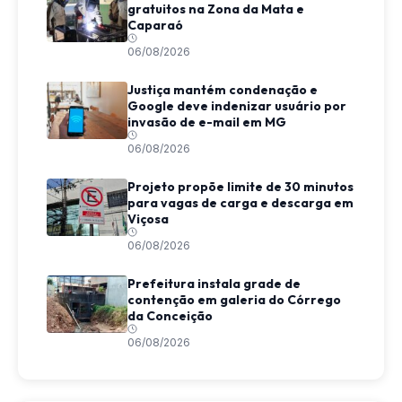
gratuitos na Zona da Mata e
Caparaó
06/08/2026
Justiça mantém condenação e
Google deve indenizar usuário por
invasão de e-mail em MG
06/08/2026
Projeto propõe limite de 30 minutos
para vagas de carga e descarga em
Viçosa
06/08/2026
Prefeitura instala grade de
contenção em galeria do Córrego
da Conceição
06/08/2026