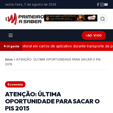
sexta-feira, 7 de agosto de 2026
AO VIVO
ganda eleitoral em carros de aplicativo durante transporte de pas
Urgente
Início
»
ATENÇÃO: ÚLTIMA OPORTUNIDADE PARA SACAR O PIS
2015
Economia
ATENÇÃO: ÚLTIMA
OPORTUNIDADE PARA SACAR O
PIS 2015