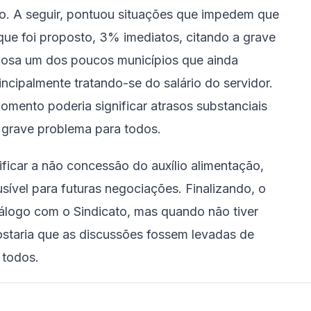
o. A seguir, pontuou situações que impedem que
que foi proposto, 3% imediatos, citando a grave
içosa um dos poucos municípios que ainda
cipalmente tratando-se do salário do servidor.
mento poderia significar atrasos substanciais
 grave problema para todos.
icar a não concessão do auxílio alimentação,
sível para futuras negociações. Finalizando, o
iálogo com o Sindicato, mas quando não tiver
ostaria que as discussões fossem levadas de
 todos.