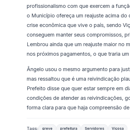
profissionalismo com que exercem a funçã
o Município ofereça um reajuste acima do 
crise econômica que vive o país, sendo V
conseguem manter seus compromissos, prin
Lembrou ainda que um reajuste maior no mo
nos próximos pagamentos, o que traria um
Ângelo usou o mesmo argumento para justif
mas ressaltou que é uma reivindicação plau
Prefeito disse que quer estar sempre em d
condições de atender as reivindicações, g
forma clara para que haja compreensão de
Tags:
greve
prefeitura
Servidores
Viçosa