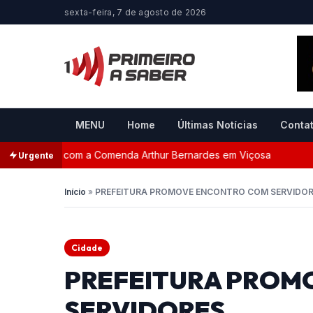
sexta-feira, 7 de agosto de 2026
MENU
Home
Últimas Notícias
Conta
ageada com a Comenda Arthur Bernardes em Viçosa
Pers
Urgente
Início
»
PREFEITURA PROMOVE ENCONTRO COM SERVIDO
Cidade
PREFEITURA PROM
SERVIDORES