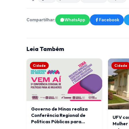
Compartilhar:
WhatsApp
Facebook
Leia Também
Cidade
Cidade
Governo de Minas realiza
Conferência Regional de
UFV co
Políticas Públicas para
Mulher
Mulheres em Viçosa