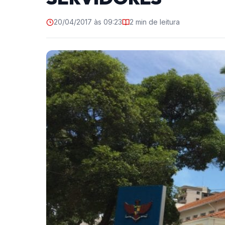
20/04/2017 às 09:23
2 min de leitura