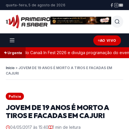
quarta-feira, 5 de agosto de 2026
AO VIVO
site oficial do Canaã In Fest 2026 e divulga programação do evento
Urgente
Início
»
JOVEM DE 19 ANOS É MORTO A TIROS E FACADAS EM
CAJURI
Polícia
JOVEM DE 19 ANOS É MORTO A
TIROS E FACADAS EM CAJURI
04/05/2017 às 15:40
1 min de leitura