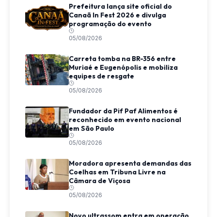
Prefeitura lança site oficial do
Canaã In Fest 2026 e divulga
programação do evento
05/08/2026
Carreta tomba na BR-356 entre
Muriaé e Eugenópolis e mobiliza
equipes de resgate
05/08/2026
Fundador da Pif Paf Alimentos é
reconhecido em evento nacional
em São Paulo
05/08/2026
Moradora apresenta demandas das
Coelhas em Tribuna Livre na
Câmara de Viçosa
05/08/2026
Novo ultrassom entra em operação