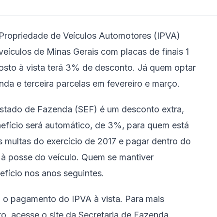
Propriedade de Veículos Automotores (IPVA)
veículos de Minas Gerais com placas de finais 1
mposto à vista terá 3% de desconto. Já quem optar
nda e terceira parcelas em fevereiro e março.
Estado de Fazenda (SEF) é um desconto extra,
nefício será automático, de 3%, para quem está
s multas do exercício de 2017 e pagar dentro do
s à posse do veículo. Quem se mantiver
efício nos anos seguintes.
a o pagamento do IPVA à vista. Para mais
, acesse o site da Secretaria de Fazenda.