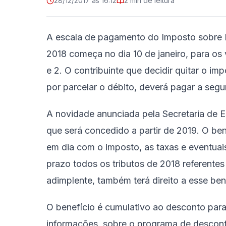
28/12/2017 às 16:12
2 min de leitura
A escala de pagamento do Imposto sobre 
2018 começa no dia 10 de janeiro, para os 
e 2. O contribuinte que decidir quitar o i
por parcelar o débito, deverá pagar a segu
A novidade anunciada pela Secretaria de 
que será concedido a partir de 2019. O be
em dia com o imposto, as taxas e eventuai
prazo todos os tributos de 2018 referente
adimplente, também terá direito a esse ben
O benefício é cumulativo ao desconto par
informações, sobre o programa de desconto