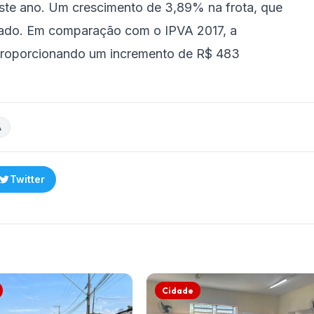
ste ano. Um crescimento de 3,89% na frota, que
stado. Em comparação com o IPVA 2017, a
 proporcionando um incremento de R$ 483
A
Twitter
Cidade