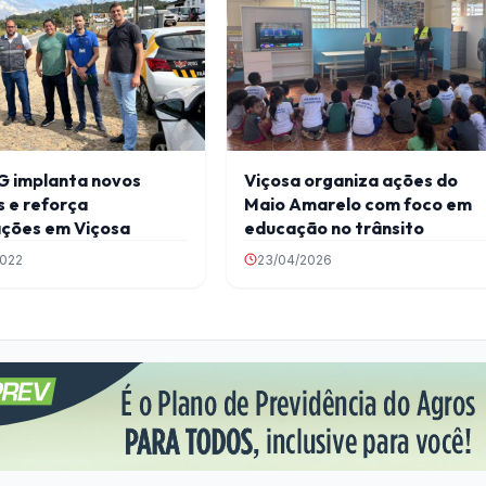
 implanta novos
Viçosa organiza ações do
 e reforça
Maio Amarelo com foco em
ações em Viçosa
educação no trânsito
2022
23/04/2026