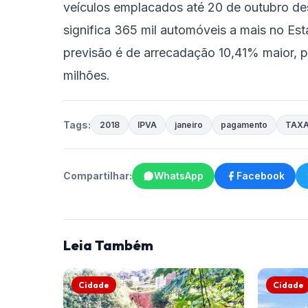
veículos emplacados até 20 de outubro de
significa 365 mil automóveis a mais no E
previsão é de arrecadação 10,41% maior,
milhões.
Tags:
2018
IPVA
janeiro
pagamento
TAX
Compartilhar:
WhatsApp
Facebook
Leia Também
Cidade
Cidade