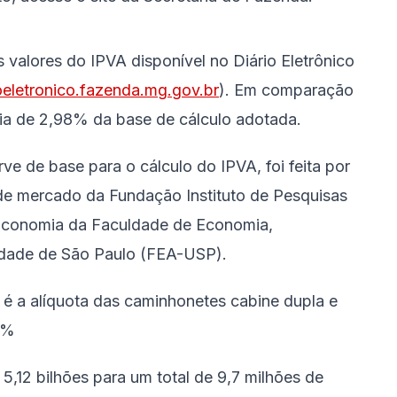
 valores do IPVA disponível no Diário Eletrônico
oeletronico.fazenda.mg.gov.br
). Em comparação
a de 2,98% da base de cálculo adotada.
ve de base para o cálculo do IPVA, foi feita por
 de mercado da Fundação Instituto de Pesquisas
Economia da Faculdade de Economia,
idade de São Paulo (FEA-USP).
é a alíquota das caminhonetes cabine dupla e
4%
5,12 bilhões para um total de 9,7 milhões de