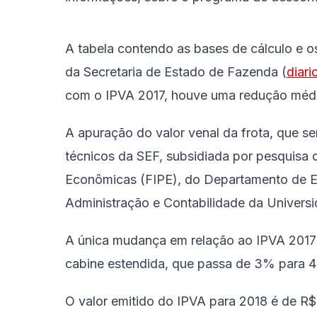
A tabela contendo as bases de cálculo e os
da Secretaria de Estado de Fazenda (
diari
com o IPVA 2017, houve uma redução médi
A apuração do valor venal da frota, que ser
técnicos da SEF, subsidiada por pesquisa
Econômicas (FIPE), do Departamento de 
Administração e Contabilidade da Univers
A única mudança em relação ao IPVA 2017 
cabine estendida, que passa de 3% para 
O valor emitido do IPVA para 2018 é de R$ 