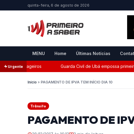
quinta-feira, 6 de agosto de 2026
MENU
Home
Últimas Notícias
Conta
te de passageiros
Guarda Civil de Ubá empossa primeira s
Urgente
Início
»
PAGAMENTO DE IPVA TEM INÍCIO DIA 10
Trânsito
PAGAMENTO DE IPVA