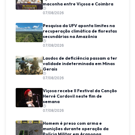
maconha entre Viçosa e Coimbra
07/08/2026
Pesquisa da UFV aponta limites na
recuperação climática de florestas
secundárias na Amazônia
07/08/2026
Laudos de deficiência passam a ter
validade indeterminada em Minas
Gerais
07/08/2026
Viçosa recebe II Festival da Canção
Hervé Cordovil neste fim de
semana
07/08/2026
Homem é preso com arma e
munições durante operação da
Polícia Militar em Araponga