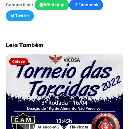
Compartilhar:
WhatsApp
Facebook
Twitter
Leia Também
Cidade