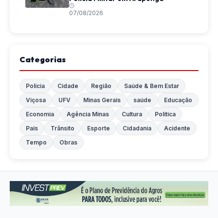
07/08/2026
Categorias
Polícia
Cidade
Região
Saúde & Bem Estar
Viçosa
UFV
Minas Gerais
saúde
Educação
Economia
Agência Minas
Cultura
Política
País
Trânsito
Esporte
Cidadania
Acidente
Tempo
Obras