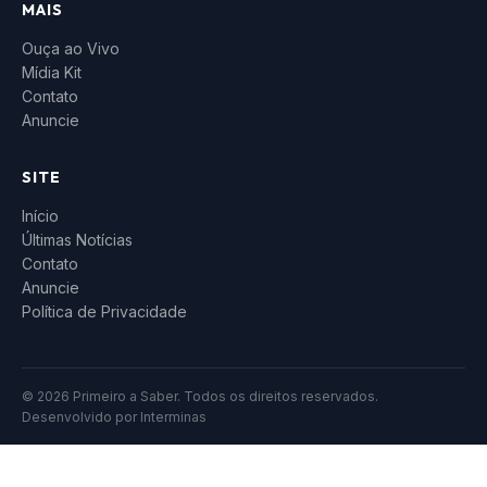
MAIS
Ouça ao Vivo
Mídia Kit
Contato
Anuncie
SITE
Início
Últimas Notícias
Contato
Anuncie
Política de Privacidade
© 2026 Primeiro a Saber. Todos os direitos reservados.
Desenvolvido por
Interminas