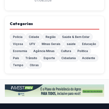
07/08/2026
Categorias
Polícia
Cidade
Região
Saúde & Bem Estar
Viçosa
UFV
Minas Gerais
saúde
Educação
Economia
Agência Minas
Cultura
Política
País
Trânsito
Esporte
Cidadania
Acidente
Tempo
Obras