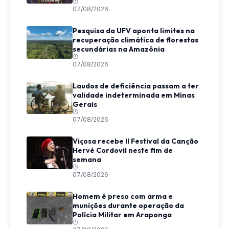
07/08/2026
Pesquisa da UFV aponta limites na
recuperação climática de florestas
secundárias na Amazônia
07/08/2026
Laudos de deficiência passam a ter
validade indeterminada em Minas
Gerais
07/08/2026
Viçosa recebe II Festival da Canção
Hervé Cordovil neste fim de
semana
07/08/2026
Homem é preso com arma e
munições durante operação da
Polícia Militar em Araponga