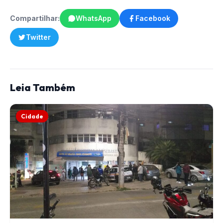
Compartilhar:
WhatsApp
Facebook
Twitter
Leia Também
Cidade