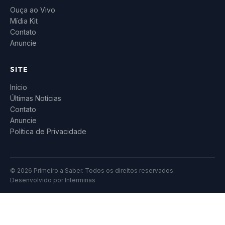
Ouça ao Vivo
Mídia Kit
Contato
Anuncie
SITE
Início
Últimas Notícias
Contato
Anuncie
Política de Privacidade
© 2026 Primeiro a Saber. Todos os direitos reservados.
Desenvolvido por
Interminas