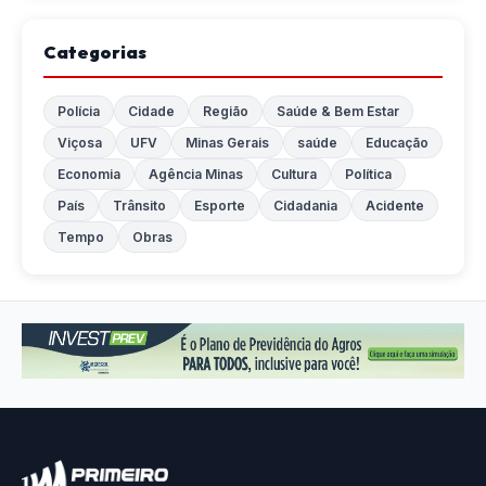
Categorias
Polícia
Cidade
Região
Saúde & Bem Estar
Viçosa
UFV
Minas Gerais
saúde
Educação
Economia
Agência Minas
Cultura
Política
País
Trânsito
Esporte
Cidadania
Acidente
Tempo
Obras