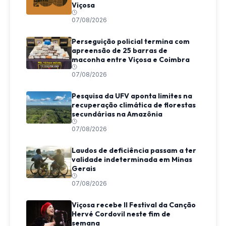
Viçosa
07/08/2026
Perseguição policial termina com
apreensão de 25 barras de
maconha entre Viçosa e Coimbra
07/08/2026
Pesquisa da UFV aponta limites na
recuperação climática de florestas
secundárias na Amazônia
07/08/2026
Laudos de deficiência passam a ter
validade indeterminada em Minas
Gerais
07/08/2026
Viçosa recebe II Festival da Canção
Hervé Cordovil neste fim de
semana