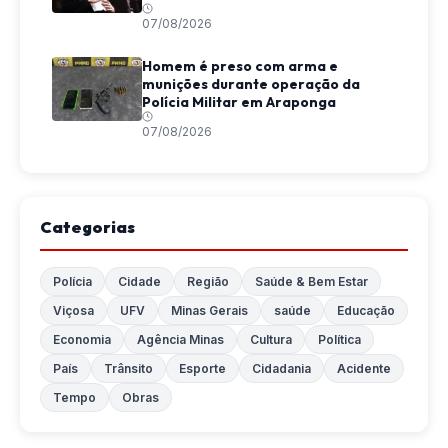
07/08/2026
Homem é preso com arma e
munições durante operação da
Polícia Militar em Araponga
07/08/2026
Categorias
Polícia
Cidade
Região
Saúde & Bem Estar
Viçosa
UFV
Minas Gerais
saúde
Educação
Economia
Agência Minas
Cultura
Política
País
Trânsito
Esporte
Cidadania
Acidente
Tempo
Obras