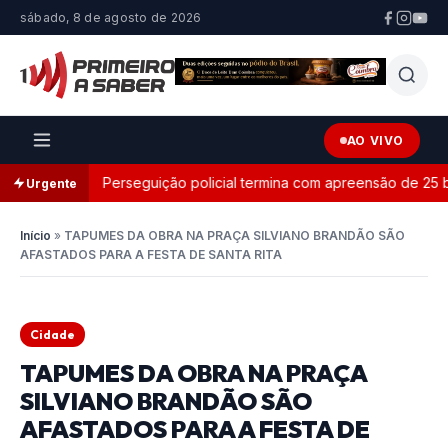
sábado, 8 de agosto de 2026
AO VIVO
sa
Perseguição policial termina com apreensão de 25 bar
Urgente
Início
»
TAPUMES DA OBRA NA PRAÇA SILVIANO BRANDÃO SÃO
AFASTADOS PARA A FESTA DE SANTA RITA
Cidade
TAPUMES DA OBRA NA PRAÇA
SILVIANO BRANDÃO SÃO
AFASTADOS PARA A FESTA DE