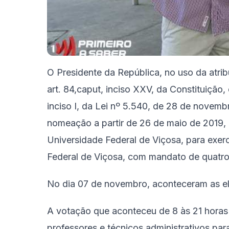
O Presidente da República, no uso da atrib
art. 84,caput, inciso XXV, da Constituição,
inciso I, da Lei nº 5.540, de 28 de novembr
nomeação a partir de 26 de maio de 201
Universidade Federal de Viçosa, para exerc
Federal de Viçosa, com mandato de quatro
No dia 07 de novembro, aconteceram as el
A votação que aconteceu de 8 às 21 horas 
professores e técnicos administrativos par