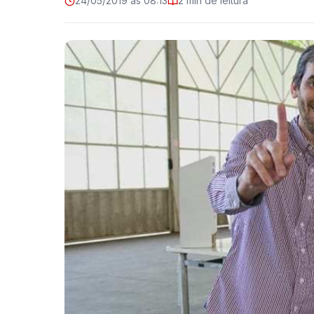
24/05/2019 às 08:13
2 min de leitura