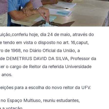
uição,conferiu hoje, dia 24 de maio, através do
 e tendo em vista o disposto no art. 16,caput,
o de 1968, no Diário Oficial da União, a
9, de DEMETRIUS DAVID DA SILVA, Professor da
er o cargo de Reitor da referida Universidade
 anos.
eições para a escolha do novo reitor da UFV.
no Espaço Multiuso, reuniu estudantes,
a a votação.