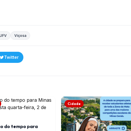
UFV
Viçosa
Twitter
Cidade
ão do tempo para