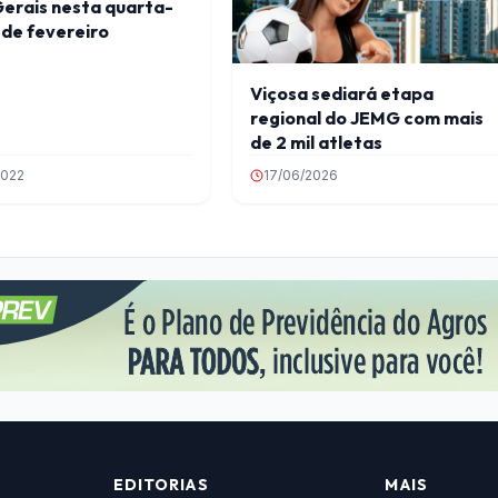
Gerais nesta quarta-
2 de fevereiro
Viçosa sediará etapa
regional do JEMG com mais
de 2 mil atletas
2022
17/06/2026
EDITORIAS
MAIS