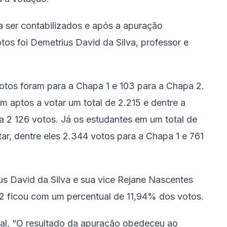
 ser contabilizados e após a apuração
os foi Demetrius David da Silva, professor e
votos foram para a Chapa 1 e 103 para a Chapa 2.
m aptos a votar um total de 2.215 e dentre a
a 2 126 votos. Já os estudantes em um total de
ar, dentre eles 2.344 votos para a Chapa 1 e 761
s David da Silva e sua vice Rejane Nascentes
2 ficou com um percentual de 11,94% dos votos.
ral, “O resultado da apuração obedeceu ao