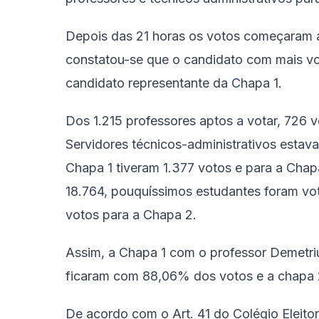
Depois das 21 horas os votos começaram a
constatou-se que o candidato com mais vot
candidato representante da Chapa 1.
Dos 1.215 professores aptos a votar, 726 
Servidores técnicos-administrativos estava
Chapa 1 tiveram 1.377 votos e para a Chap
18.764, pouquíssimos estudantes foram vot
votos para a Chapa 2.
Assim, a Chapa 1 com o professor Demetriu
ficaram com 88,06% dos votos e a chapa 
De acordo com o Art. 41 do Colégio Eleito