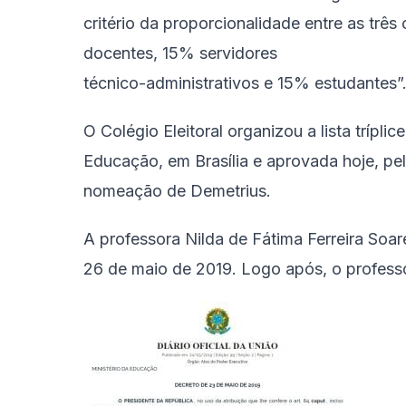
critério da proporcionalidade entre as trê
docentes, 15% servidores
técnico-administrativos e 15% estudantes”
O Colégio Eleitoral organizou a lista trípli
Educação, em Brasília e aprovada hoje, pel
nomeação de Demetrius.
A professora Nilda de Fátima Ferreira Soare
26 de maio de 2019. Logo após, o professo