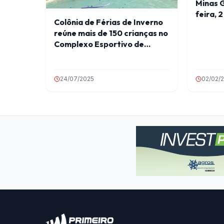
Minas 
feira, 
Colônia de Férias de Inverno
reúne mais de 150 crianças no
Complexo Esportivo de
Viçosa
24/07/2025
02/02/