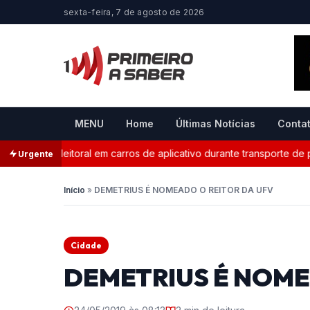
sexta-feira, 7 de agosto de 2026
MENU
Home
Últimas Notícias
Conta
anda eleitoral em carros de aplicativo durante transporte de passa
Urgente
Início
»
DEMETRIUS É NOMEADO O REITOR DA UFV
Cidade
DEMETRIUS É NOME