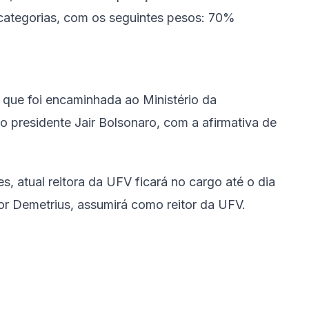
s categorias, com os seguintes pesos: 70%
.
ce que foi encaminhada ao Ministério da
o presidente Jair Bolsonaro, com a afirmativa de
s, atual reitora da UFV ficará no cargo até o dia
r Demetrius, assumirá como reitor da UFV.