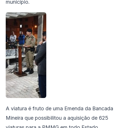
município.
A viatura é fruto de uma Emenda da Bancada
Mineira que possibilitou a aquisição de 625
viaturas para a PMMG em todo Estado.