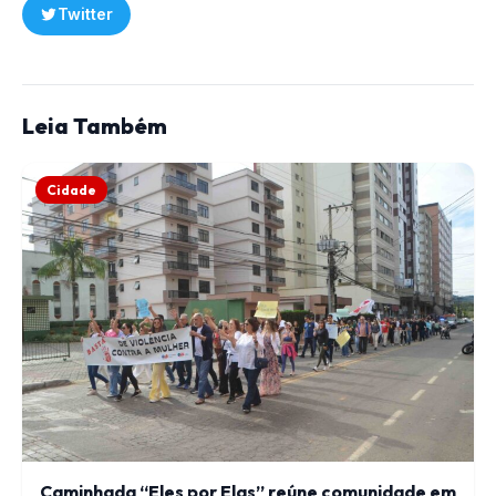
Twitter
Leia Também
Cidade
Caminhada “Eles por Elas” reúne comunidade em