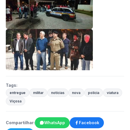
Tags:
entregue
militar
notícias
nova
polícia
viatura
Viçosa
Compartilhar:
WhatsApp
Facebook