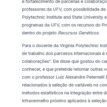
e fortalecimento de parcerias e colaboraç
professores da UFV, com possibilidade de 
Polytechnic Institute and State University 
programas da UFV, com os recursos do Pro
dentro do projeto
Recursos Genéticos
.
Para o docente da Virginia Polytechnic Ins
de trabalho dos parceiros internacionais é
colaborações”. Ele disse que gostou do ca
conhecer, e que pretende retornar outras 
com o professor Luiz Alexandre Peternelli 
relacionados à seleção de variáveis no co
métodos estatísticos na integração entre
infravermelho próximo aplicados à seleção