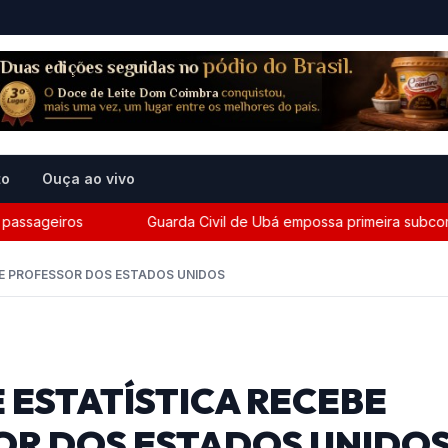
to
Ouça ao vivo
sageiros
Guarda Civil de Ubá empossa primeira subcomandan
DE PROFESSOR DOS ESTADOS UNIDOS
ESTATÍSTICA RECEBE
SOR DOS ESTADOS UNIDO