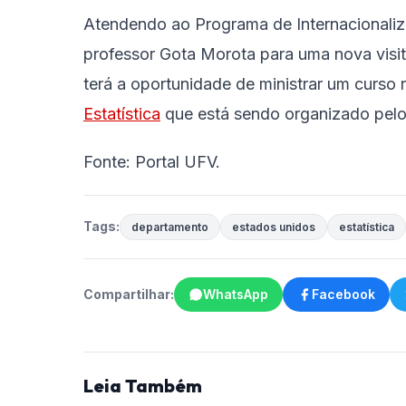
Atendendo ao Programa de Internacionaliz
professor Gota Morota para uma nova vis
terá a oportunidade de ministrar um curso r
Estatística
que está sendo organizado pel
Fonte: Portal UFV.
Tags:
departamento
estados unidos
estatística
Compartilhar:
WhatsApp
Facebook
Leia Também