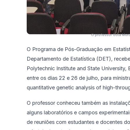
O professor Gota Mor
O Programa de Pós-Graduação em Estatísti
Departamento de Estatística (DET), receb
Polytechnic Institute and State University
entre os dias 22 e 26 de julho, para ministr
quantitative genetic analysis of high-thro
O professor conheceu também as instalaçõe
alguns laboratórios e campos experimentai
de reuniões com estudantes e docentes do 