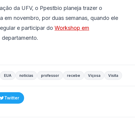
ação da UFV, o Ppestbio planeja trazer o
ita em novembro, por duas semanas, quando ele
egular e participar do
Workshop em
o departamento.
EUA
notícias
professor
recebe
Viçosa
Visita
Twitter