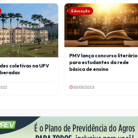
Educação
PMV lança concurso literário
para estudantes da rede
des coletivas na UFV
básica de ensino
iberadas
2022
30/05/2023