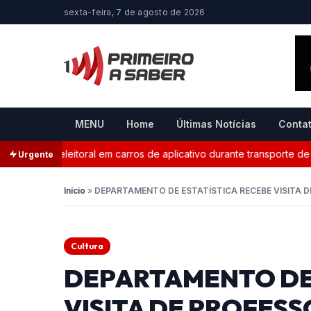
sexta-feira, 7 de agosto de 2026
MENU
Home
Últimas Notícias
Conta
ganda eleitoral em carros de aplicativo durante transporte de pas
Urgente
Início
»
DEPARTAMENTO DE ESTATÍSTICA RECEBE VISITA 
Cultura
DEPARTAMENTO DE 
VISITA DE PROFES