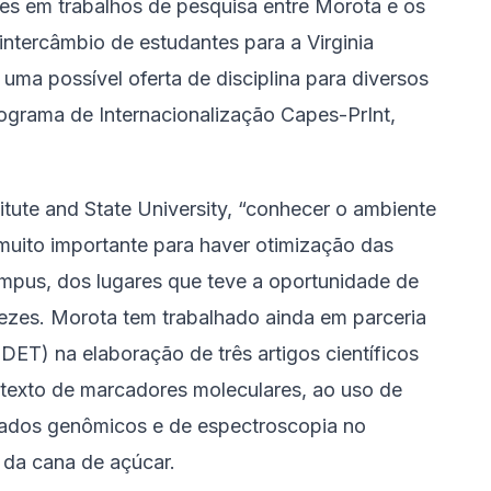
ões em trabalhos de pesquisa entre Morota e os
intercâmbio de estudantes para a Virginia
e uma possível oferta de disciplina para diversos
grama de Internacionalização Capes-PrInt,
titute and State University, “conhecer o ambiente
 muito importante para haver otimização das
mpus, dos lugares que teve a oportunidade de
vezes. Morota tem trabalhado ainda em parceria
(DET) na elaboração de três artigos científicos
ntexto de marcadores moleculares, ao uso de
 dados genômicos e de espectroscopia no
 da cana de açúcar.