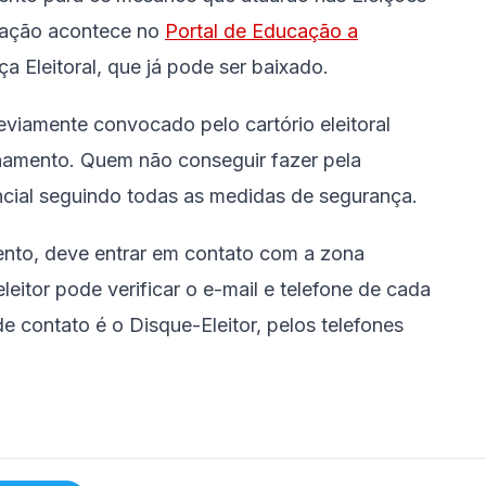
tação acontece no
Portal de Educação a
ça Eleitoral, que já pode ser baixado.
eviamente convocado pelo cartório eleitoral
inamento. Quem não conseguir fazer pela
encial seguindo todas as medidas de segurança.
ento, deve entrar em contato com a zona
eleitor pode verificar o e-mail e telefone de cada
e contato é o Disque-Eleitor, pelos telefones