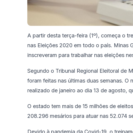
A partir desta terça-feira (1º),
começa o tre
nas Eleições 2020 em todo o país. Minas G
inscreveram para trabalhar nas eleições ne
Segundo o Tribunal Regional Eleitoral de 
foram feitas nas últimas duas semanas. O 
realizado de janeiro ao dia 13 de agosto, qu
O estado tem mais de 15 milhões de eleitos
208.296 mesários para atuar nas 52.074 se
Devido à pandemia da Covid-19,
o treinam