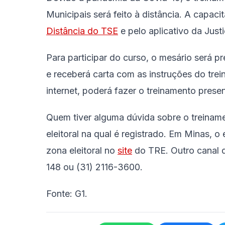
Municipais será feito à distância
. A capaci
Distância do TSE
e pelo aplicativo da Justi
Para participar do curso,
o mesário será pr
e
receberá carta com as instruções do tre
internet, poderá fazer o treinamento pres
Quem tiver alguma dúvida sobre o treinam
eleitoral na qual é registrado. Em Minas, o 
zona eleitoral no
site
do TRE. Outro canal d
148 ou (31) 2116-3600.
Fonte: G1.