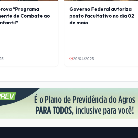
rova “Programa
Governo Federal autoriza
ente de Combate ao
ponto facultativo no dia 02
nfantil”
de maio
025
29/04/2025