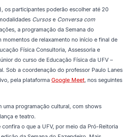
, os participantes poderão escolher até 20
s modalidades
Cursos
e
Conversa com
itações, a programação da Semana do
momentos de relaxamento no início e final de
ucação Física Consultoria, Assessoria e
júnior do curso de Educação Física da UFV –
oral. Sob a coordenação do professor Paulo Lanes
ivo, pela plataforma
Google Meet
, nos seguintes
m uma programação cultural, com shows
ança e teatro.
 confira o que a UFV, por meio da Pró-Reitoria
1ª edição da Semana do Fazendeiro. Mais