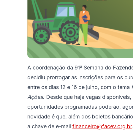
A coordenação da 91ª Semana do Fazendei
decidiu prorrogar as inscrições para os cu
entre os dias 12 e 16 de julho, com o tema
Ações
. Desde que haja vagas disponíveis,
oportunidades programadas poderão, agora,
novidade é que, além dos boletos bancári
a chave de e-mail
financeiro@facev.org.br