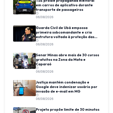
TSE proíbe propaganda eleitoral
em carros de aplicativo durante
transporte de passageiros
06/08/2026
Guarda Civil de Ubá empossa
primeira subcomandante e cria
estrutura voltada à proteção das
mulheres
06/08/2026
Senar Minas abre mais de 30 cursos
gratuitos na Zona da Mata e
Caparaó
06/08/2026
Justiça mantém condenação e
Google deve indenizar usuário por
invasão de e-mail em MG
06/08/2026
Projeto propõe limite de 30 minutos