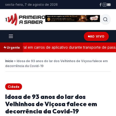
sexta-feira, 7 de agosto de 2026
AO VIVO
 eleitoral em carros de aplicativo durante transporte de passagei
Urgente
Início
»
Idosa de 93 anos do lar dos Velhinhos de Viçosa falece em
decorrência da Covid-19
Cidade
Idosa de 93 anos do lar dos
Velhinhos de Viçosa falece em
decorrência da Covid-19