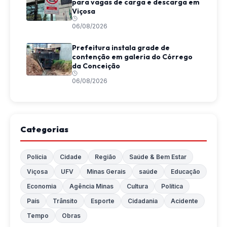
para vagas de carga e descarga em
Viçosa
06/08/2026
Prefeitura instala grade de
contenção em galeria do Córrego
da Conceição
06/08/2026
Categorias
Polícia
Cidade
Região
Saúde & Bem Estar
Viçosa
UFV
Minas Gerais
saúde
Educação
Economia
Agência Minas
Cultura
Política
País
Trânsito
Esporte
Cidadania
Acidente
Tempo
Obras