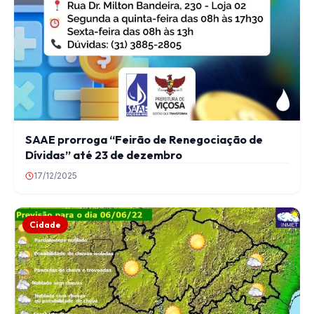
SAAE prorroga “Feirão de Renegociação de
Dívidas” até 23 de dezembro
17/12/2025
Cidade