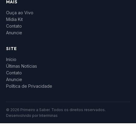
MAIS
Ouça ao Vivo
Mídia Kit
Contato
Anuncie
SITE
Início
Últimas Notícias
Contato
Anuncie
Política de Privacidade
© 2026 Primeiro a Saber. Todos os direitos reservados.
Desenvolvido por
Interminas