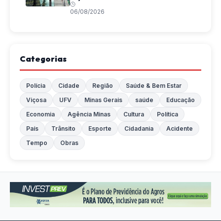
06/08/2026
Categorias
Polícia
Cidade
Região
Saúde & Bem Estar
Viçosa
UFV
Minas Gerais
saúde
Educação
Economia
Agência Minas
Cultura
Política
País
Trânsito
Esporte
Cidadania
Acidente
Tempo
Obras