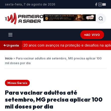
sexta-feira, 7 de agosto de 2026
AO VIVO
a completa 20 anos com avanços na proteção e desafios na aplicaç
Urgente
Início
»
Para vacinar adultos até setembro, MG precisa aplicar 100
mil doses por dia
Minas Gerais
Para vacinar adultos até
setembro, MG precisa aplicar 100
mil doses por dia