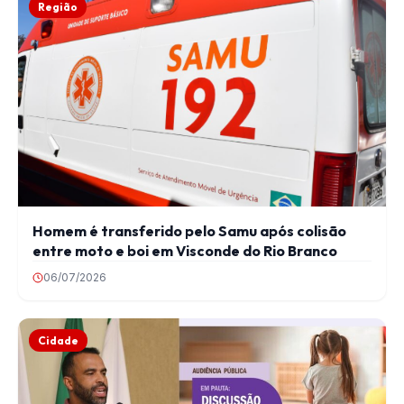
Região
Homem é transferido pelo Samu após colisão
entre moto e boi em Visconde do Rio Branco
06/07/2026
Cidade