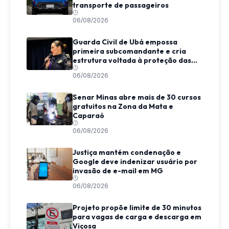
transporte de passageiros
06/08/2026
Guarda Civil de Ubá empossa
primeira subcomandante e cria
estrutura voltada à proteção das
mulheres
06/08/2026
Senar Minas abre mais de 30 cursos
gratuitos na Zona da Mata e
Caparaó
06/08/2026
Justiça mantém condenação e
Google deve indenizar usuário por
invasão de e-mail em MG
06/08/2026
Projeto propõe limite de 30 minutos
para vagas de carga e descarga em
Viçosa