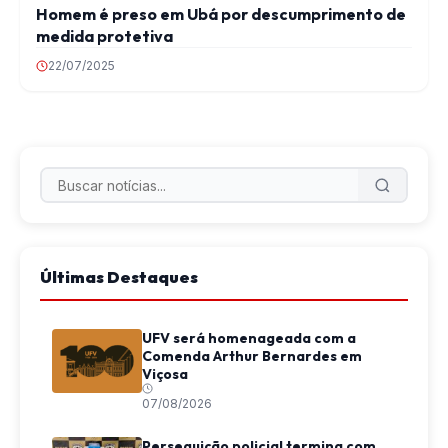
Homem é preso em Ubá por descumprimento de
medida protetiva
22/07/2025
Últimas Destaques
UFV será homenageada com a
Comenda Arthur Bernardes em
Viçosa
07/08/2026
Perseguição policial termina com