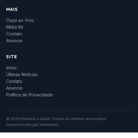
MAIS
Ouça ao Vivo
Mídia Kit
Contato
Anuncie
SITE
Início
Últimas Notícias
Contato
Anuncie
Política de Privacidade
© 2026 Primeiro a Saber. Todos os direitos reservados.
Desenvolvido por
Interminas