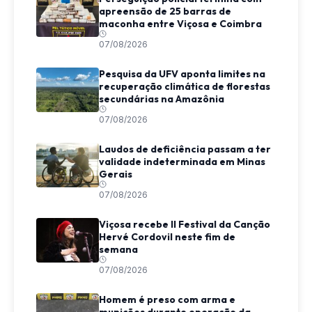
apreensão de 25 barras de
maconha entre Viçosa e Coimbra
07/08/2026
Pesquisa da UFV aponta limites na
recuperação climática de florestas
secundárias na Amazônia
07/08/2026
Laudos de deficiência passam a ter
validade indeterminada em Minas
Gerais
07/08/2026
Viçosa recebe II Festival da Canção
Hervé Cordovil neste fim de
semana
07/08/2026
Homem é preso com arma e