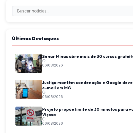
Últimas Destaques
Senar Minas abre mais de 30 cursos gratui
06/08/2026
Justiça mantém condenação e Google deve 
e-mail em MG
06/08/2026
Projeto propõe limite de 30 minutos para 
Viçosa
06/08/2026