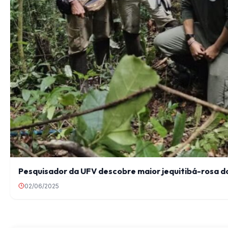
Pesquisador da UFV descobre maior jequitibá-rosa do
02/06/2025