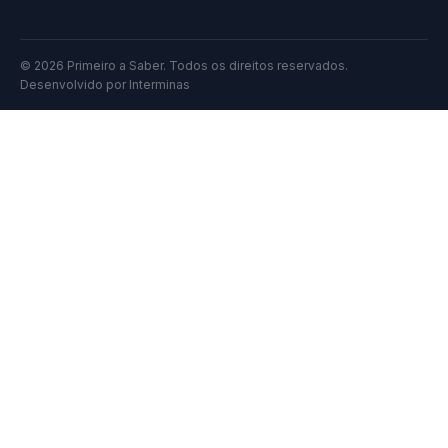
© 2026 Primeiro a Saber. Todos os direitos reservados.
Desenvolvido por
Interminas