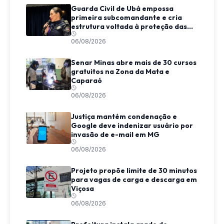
Guarda Civil de Ubá empossa
primeira subcomandante e cria
estrutura voltada à proteção das
mulheres
06/08/2026
Senar Minas abre mais de 30 cursos
gratuitos na Zona da Mata e
Caparaó
06/08/2026
Justiça mantém condenação e
Google deve indenizar usuário por
invasão de e-mail em MG
06/08/2026
Projeto propõe limite de 30 minutos
para vagas de carga e descarga em
Viçosa
06/08/2026