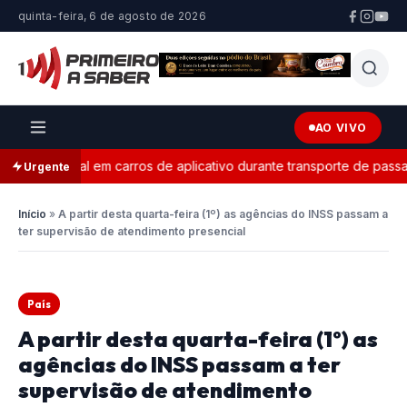
quinta-feira, 6 de agosto de 2026
AO VIVO
 eleitoral em carros de aplicativo durante transporte de passagei
Urgente
Início
»
A partir desta quarta-feira (1º) as agências do INSS passam a
ter supervisão de atendimento presencial
País
A partir desta quarta-feira (1º) as
agências do INSS passam a ter
supervisão de atendimento