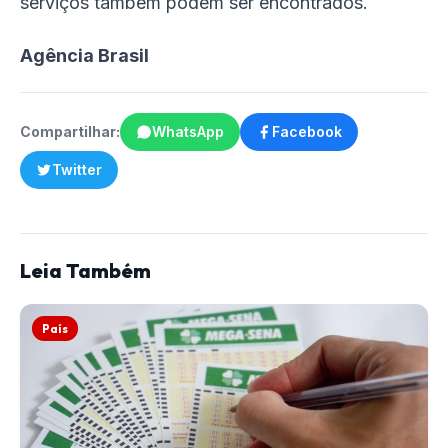
serviços também podem ser encontrados.
Agência Brasil
Compartilhar:
WhatsApp
Facebook
Twitter
Leia Também
País