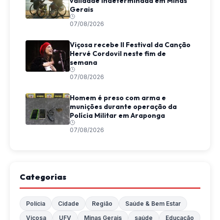
validade indeterminada em Minas
Gerais
07/08/2026
Viçosa recebe II Festival da Canção
Hervé Cordovil neste fim de
semana
07/08/2026
Homem é preso com arma e
munições durante operação da
Polícia Militar em Araponga
07/08/2026
Categorias
Polícia
Cidade
Região
Saúde & Bem Estar
Viçosa
UFV
Minas Gerais
saúde
Educação