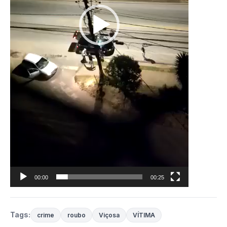
00:00
00:25
Tags:
crime
roubo
Viçosa
VÍTIMA