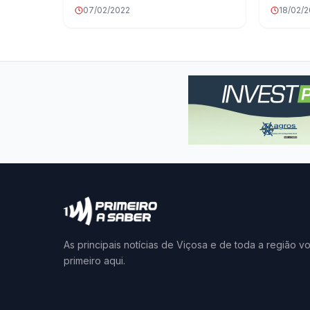
07/02/2022
18/02/
As principais notícias de Viçosa e de toda a região v
primeiro aqui.