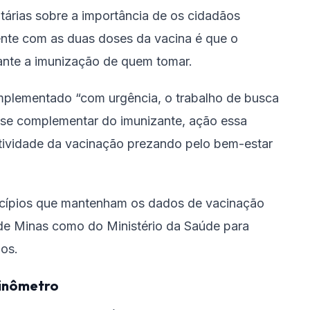
árias sobre a importância de os cidadãos
nte com as duas doses da vacina é que o
ante a imunização de quem tomar.
 implementado “com urgência, o trabalho de busca
ose complementar do imunizante, ação essa
etividade da vacinação prezando pelo bem-estar
cípios que mantenham os dados de vacinação
 de Minas como do Ministério da Saúde para
dos.
inômetro