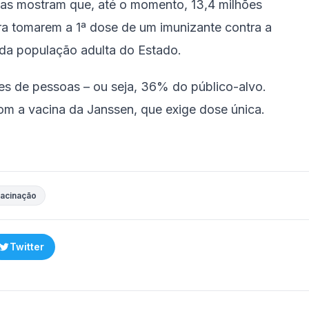
s mostram que, até o momento, 13,4 milhões
a tomarem a 1ª dose de um imunizante contra a
da população adulta do Estado.
es de pessoas – ou seja, 36% do público-alvo.
om a vacina da Janssen, que exige dose única.
acinação
Twitter