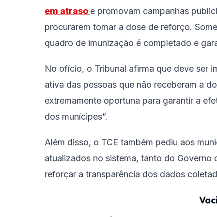
em atraso
e promovam campanhas publicit
procurarem tomar a dose de reforço. Some
quadro de imunização é completado e gar
No ofício, o Tribunal afirma que deve ser
ativa das pessoas que não receberam a d
extremamente oportuna para garantir a ef
dos munícipes”.
Além disso, o TCE também pediu aos muni
atualizados no sistema, tanto do Governo
reforçar a transparência dos dados coleta
Vac