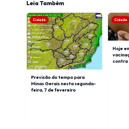
Leia Também
Cidade
Cidade
Hoje e
vacina
contra 
Previsão do tempo para
Minas Gerais nesta segunda-
feira, 7 de fevereiro