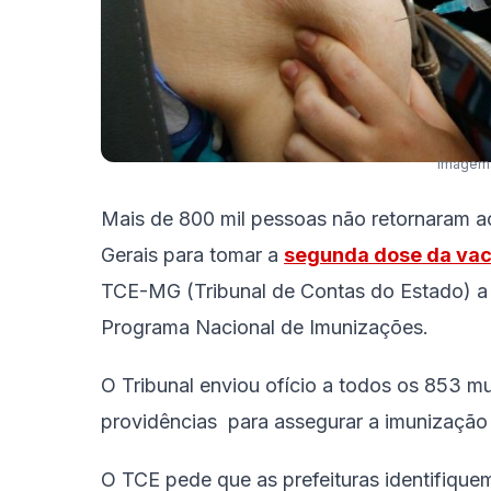
Imagem: 
Mais de 800 mil pessoas não retornaram 
Gerais para tomar a
segunda dose da vaci
TCE-MG (Tribunal de Contas do Estado) a 
Programa Nacional de Imunizações.
O Tribunal enviou ofício a todos os 853 m
providências para assegurar a imunização
O TCE pede que as prefeituras identifiq