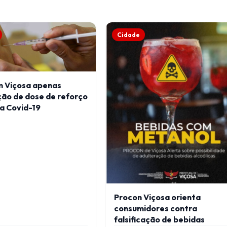
Cidade
m Viçosa apenas
ção de dose de reforço
a Covid-19
Procon Viçosa orienta
consumidores contra
falsificação de bebidas