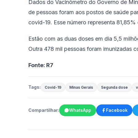
Dados do Vacinômetro do Governo de Mina
de pessoas foram aos postos de saúde par
covid-19. Esse número representa 81,85% 
Estão com as duas doses em dia 5,5 milhõ
Outra 478 mil pessoas foram imunizadas c
Fonte: R7
Tags:
Covid-19
Minas Gerais
Segunda dose
v
Compartilhar:
WhatsApp
Facebook