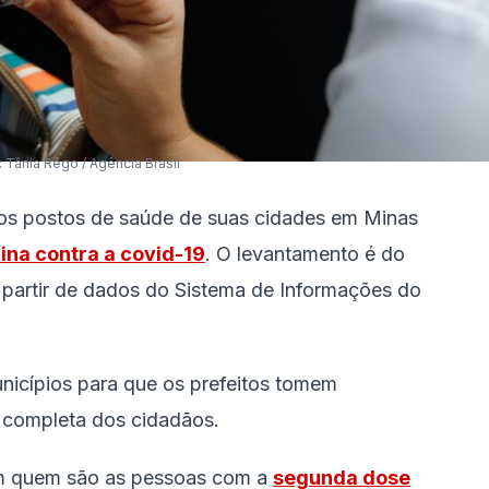
Tânia Rêgo / Agência Brasil
aos postos de saúde de suas cidades em Minas
na contra a covid-19
. O levantamento é do
partir de dados do Sistema de Informações do
unicípios para que os prefeitos tomem
 completa dos cidadãos.
uem quem são as pessoas com a
segunda dose