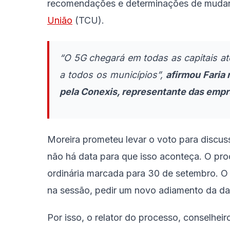
recomendações e determinações de mudanç
União
(TCU).
“O 5G chegará em todas as capitais a
a todos os municípios”,
afirmou Faria 
pela Conexis, representante das empr
Moreira prometeu levar o voto para discus
não há data para que isso aconteça. O pro
ordinária marcada para 30 de setembro. O 
na sessão, pedir um novo adiamento da da
Por isso, o relator do processo, conselhe