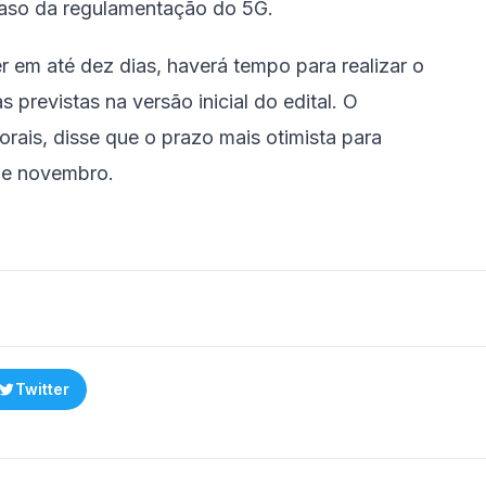
traso da regulamentação do 5G.
er em até dez dias, haverá tempo para realizar o
 previstas na versão inicial do edital. O
rais, disse que o prazo mais otimista para
 de novembro.
Twitter