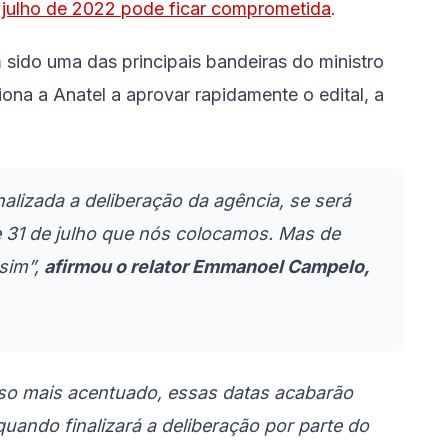
é julho de 2022 pode ficar comprometida
.
 sido uma das principais bandeiras do ministro
ona a Anatel a aprovar rapidamente o edital, a
alizada a deliberação da agência, se será
e 31 de julho que nós colocamos. Mas de
sim”,
afirmou o relator Emmanoel Campelo,
o mais acentuado, essas datas acabarão
uando finalizará a deliberação por parte do