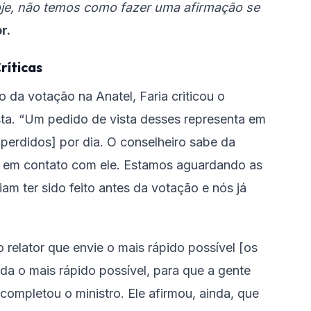
hoje, não temos como fazer uma afirmação se
r.
ríticas
 da votação na Anatel, Faria criticou o
sta. “Um pedido de vista desses representa em
perdidos] por dia. O conselheiro sabe da
os em contato com ele. Estamos aguardando as
m ter sido feito antes da votação e nós já
relator que envie o mais rápido possível [os
a o mais rápido possível, para que a gente
 completou o ministro. Ele afirmou, ainda, que