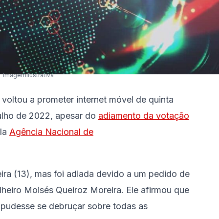
ImagemIlustrativa
, voltou a prometer internet móvel de quinta
julho de 2022, apesar do
adiamento da votação
ela
Agência Nacional de
ira (13), mas foi adiada devido a um pedido de
lheiro Moisés Queiroz Moreira. Ele afirmou que
 pudesse se debruçar sobre todas as