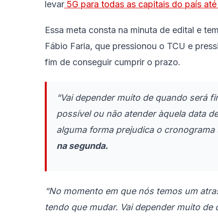
levar
5G para todas as capitais do país at
Essa meta consta na minuta de edital e tem
Fábio Faria, que pressionou o TCU e pressi
fim de conseguir cumprir o prazo.
“Vai depender muito de quando será fin
possível ou não atender àquela data d
alguma forma prejudica o cronograma 
na segunda.
“No momento em que nós temos um atras
tendo que mudar. Vai depender muito de q