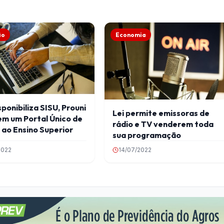
ão
Economia
ponibiliza SISU, Prouni
Lei permite emissoras de
em um Portal Único de
rádio e TV venderem toda
ao Ensino Superior
sua programação
2022
14/07/2022