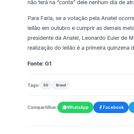
não terá na “conta” dele nenhum dia de a
Para Faria, se a votação pela Anatel ocorr
leilão em outubro e cumprir as demais metas
presidente da Anatel, Leonardo Euler de Mo
realização do leilão é a primeira quinzena
Fonte: G1
Tags:
5G
Brasil
Compartilhar:
WhatsApp
Facebook