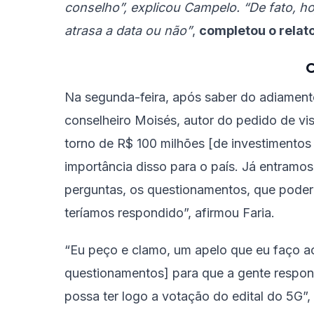
conselho”, explicou Campelo. “De fato, 
atrasa a data ou não”
,
completou o relato
C
Na segunda-feira, após saber do adiamento
conselheiro Moisés, autor do pedido de vi
torno de R$ 100 milhões [de investimentos 
importância disso para o país. Já entram
perguntas, os questionamentos, que poderia
teríamos respondido”, afirmou Faria.
“Eu peço e clamo, um apelo que eu faço ao 
questionamentos] para que a gente respond
possa ter logo a votação do edital do 5G”,