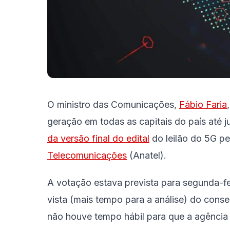
O ministro das Comunicações,
Fábio Faria
geração em todas as capitais do país até 
da versão final do edital
do leilão do 5G p
Telecomunicações
(Anatel).
A votação estava prevista para segunda-fe
vista (mais tempo para a análise) do conse
não houve tempo hábil para que a agência