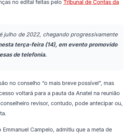
as no edital feitas pelo
Tribunal de Contas da
té julho de 2022, chegando progressivamente
nesta terça-feira (14), em evento promovido
esas de telefonia.
são no conselho “o mais breve possível”, mas
cesso voltará para a pauta da Anatel na reunião
conselheiro revisor, contudo, pode antecipar ou,
ta.
iro Emmanuel Campelo, admitiu que a meta de