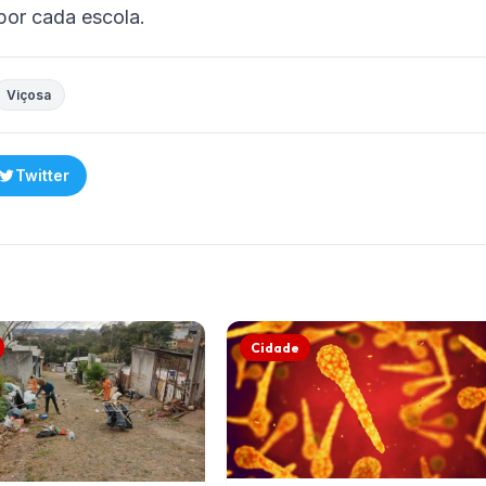
por cada escola.
Viçosa
Twitter
Cidade