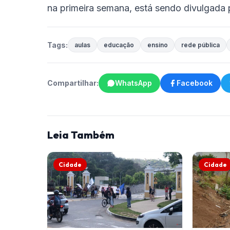
na primeira semana, está sendo divulgada 
Tags:
aulas
educação
ensino
rede pública
Compartilhar:
WhatsApp
Facebook
Leia Também
Cidade
Cidade