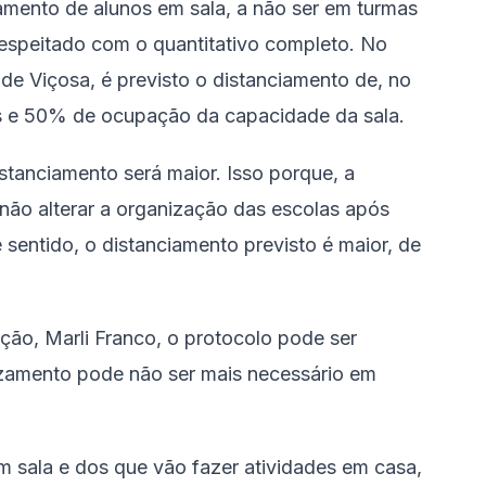
amento de alunos em sala, a não ser em turmas
espeitado com o quantitativo completo. No
 de Viçosa, é previsto o distanciamento de, no
os e 50% de ocupação da capacidade da sala.
istanciamento será maior. Isso porque, a
 não alterar a organização das escolas após
sentido, o distanciamento previsto é maior, de
ão, Marli Franco, o protocolo pode ser
zamento pode não ser mais necessário em
em sala e dos que vão fazer atividades em casa,