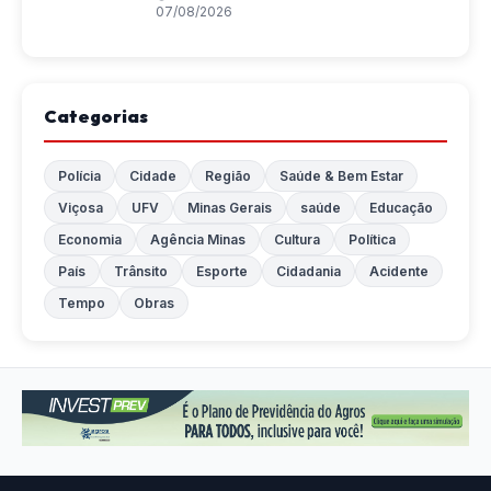
07/08/2026
Categorias
Polícia
Cidade
Região
Saúde & Bem Estar
Viçosa
UFV
Minas Gerais
saúde
Educação
Economia
Agência Minas
Cultura
Política
País
Trânsito
Esporte
Cidadania
Acidente
Tempo
Obras