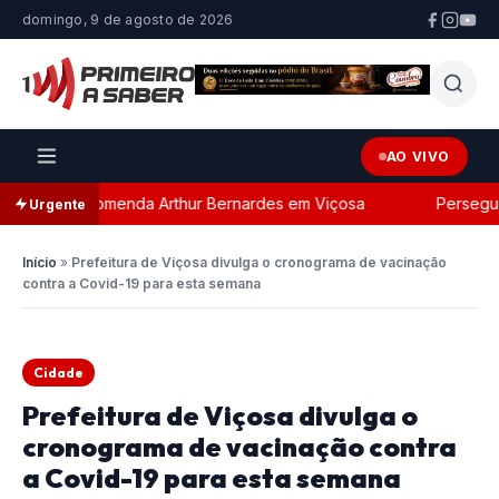
domingo, 9 de agosto de 2026
AO VIVO
m a Comenda Arthur Bernardes em Viçosa
Perseguição p
Urgente
Início
»
Prefeitura de Viçosa divulga o cronograma de vacinação
contra a Covid-19 para esta semana
Cidade
Prefeitura de Viçosa divulga o
cronograma de vacinação contra
a Covid-19 para esta semana