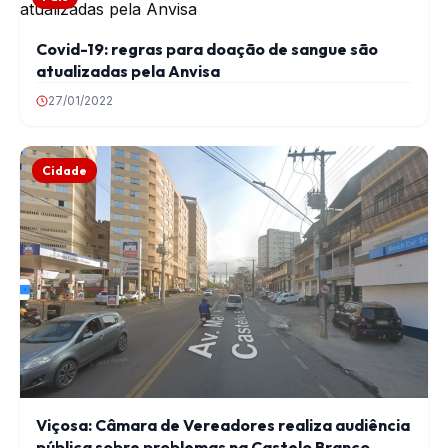
Covid-19: regras para doação de sangue são
atualizadas pela Anvisa
27/01/2022
Cidade
Viçosa: Câmara de Vereadores realiza audiência
pública sobre problemas na Castelo Branco