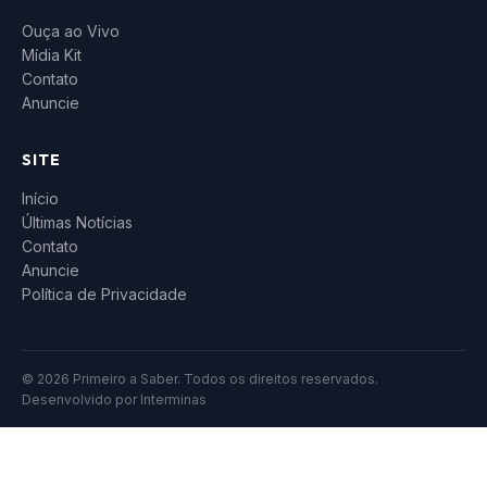
Ouça ao Vivo
Mídia Kit
Contato
Anuncie
SITE
Início
Últimas Notícias
Contato
Anuncie
Política de Privacidade
© 2026 Primeiro a Saber. Todos os direitos reservados.
Desenvolvido por
Interminas