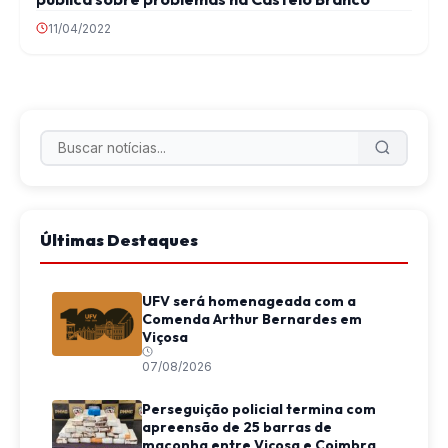
11/04/2022
Últimas Destaques
UFV será homenageada com a
Comenda Arthur Bernardes em
Viçosa
07/08/2026
Perseguição policial termina com
apreensão de 25 barras de
maconha entre Viçosa e Coimbra